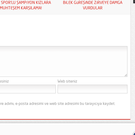
S SPOR’LU ŞAMPiYON KIZLARA
BiLEK GüREŞiNDE ZiRVEYE DAMGA
MUHTEŞEM KARŞILAMA!
VURDULAR
esiniz
Web siteniz
re adımı, e-posta adresimi ve web site adresimi bu tarayıcıya kaydet.