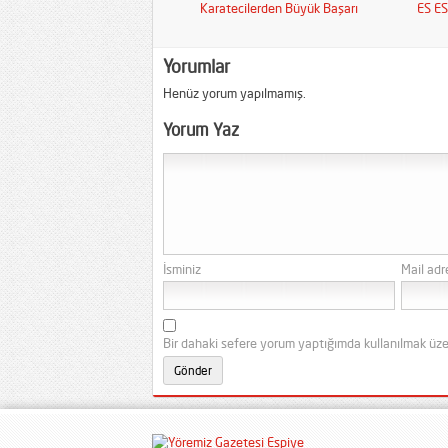
Karatecilerden Büyük Başarı
ES E
Yorumlar
Henüz yorum yapılmamış.
Yorum Yaz
İsminiz
Mail adr
Bir dahaki sefere yorum yaptığımda kullanılmak üze