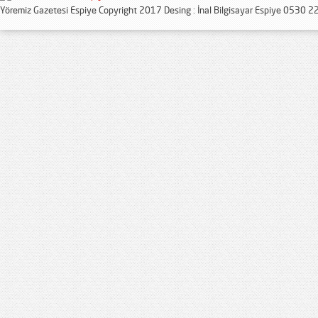
Yöremiz Gazetesi Espiye Copyright 2017 Desing : İnal Bilgisayar Espiye 0530 