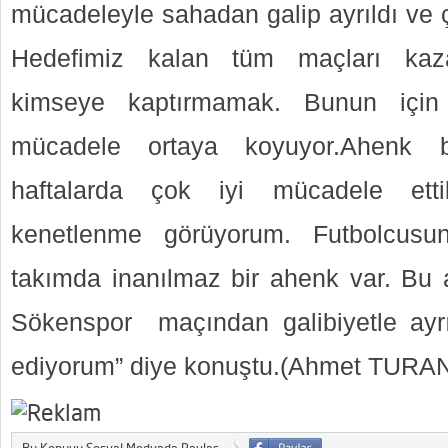
mücadeleyle sahadan galip ayrıldı ve 
Hedefimiz kalan tüm maçları kazan
kimseye kaptırmamak. Bunun için
mücadele ortaya koyuyor.Ahenk ba
haftalarda çok iyi mücadele etti
kenetlenme görüyorum. Futbolcusu
takımda inanılmaz bir ahenk var. Bu a
Sökenspor maçından galibiyetle ayrı
ediyorum” diye konuştu.(Ahmet TURA