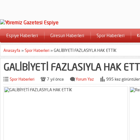
Espiye Haberleri
Giresun Haberleri
Spor Haberleri
K
Anasayfa
»
Spor Haberleri
»
GALİBİYETİ FAZLASIYLA HAK ETTİK
GALİBİYETİ FAZLASIYLA HAK ETT
Spor Haberleri
7 yıl önce
Yorum Yaz
995 kez görüntülen