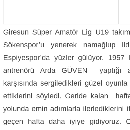
Giresun Süper Amatör Lig U19 takım
Sökenspor’u yenerek namağlup lide
Espiyespor’da yüzler gülüyor. 1957
antrenörü Arda GÜVEN yaptığı a
karşısında sergiledikleri güzel oyunla 
ettiklerini söyledi. Geride kalan haft
yolunda emin adımlarla ilerlediklerin
geçen hafta daha iyiye gidiyoruz. O