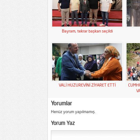
Bayram, tekrar başkan seçildi
VALİ HUZUREVİNİ ZİYARET ETTİ
CUMHU
V
Yorumlar
Henüz yorum yapılmamış.
Yorum Yaz