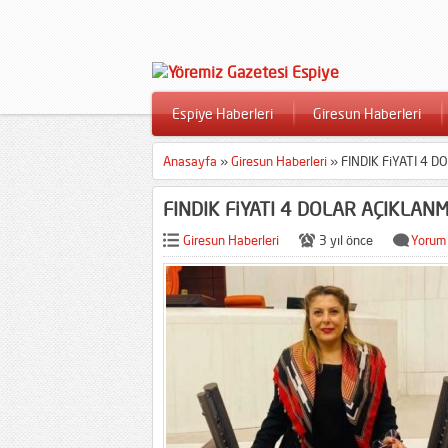
Espiye Haberleri
Giresun Haberleri
Anasayfa
»
Giresun Haberleri
»
FINDIK FiYATI 4 
FINDIK FiYATI 4 DOLAR AÇIKLANM
Giresun Haberleri
3 yıl önce
Yorum