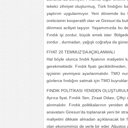
tekelci zihniyet oluşturmuş, Türk fındığını b
yaptırım uygulanmıyor. Yeni dönemde bu 
üreticisinin kooperatifi olan ve Giresun’da b
dönmesi aciliyet taşıyor. Yaşamımızda bu de
Fındık işi zordur, büyük emek ister. Bölged
zordur , durmadan, yağışlı coğrafya da güneş
FİYAT 20 TEMMUZ’DA AÇIKLANMALI
Hal böyle olunca fındık fiyatının maliyetini
gerekmektedir. Fındık fiyatı geciktirilmede
işçisinin yevmiyesi ayarlanmalıdır. TMO nun 
günlerce fındığını satmak için TMO kuyrukla
FINDIK POLİTİKASI YENİDEN OLUŞTURUL
Ayrıca fiyat, Fındık Sen, Ziraat Odası, Çiftçi 
alınmalıdır. Fındık politikalarının yeniden
anavatanı Giresun’da toplanarak yeni bir strate
maliyetini dikkate almadan açıklanacak bir 
olan ekonomimizi de yerle bir eder. Ağustos a