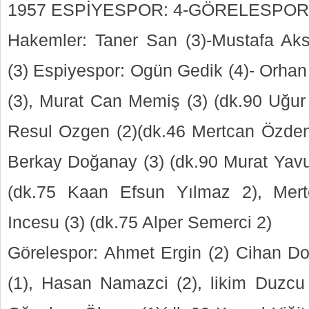
1957 ESPİYESPOR: 4-GÖRELESPOR
Hakemler: Taner San (3)-Mustafa Ak
(3) Espiyespor: Ogün Gedik (4)- Orhan 
(3), Murat Can Memiş (3) (dk.90 Uğur 
Resul Ozgen (2)(dk.46 Mertcan Özden
Berkay Doğanay (3) (dk.90 Murat Yav
(dk.75 Kaan Efsun Yılmaz 2), Mer
Incesu (3) (dk.75 Alper Semerci 2)
Görelespor: Ahmet Ergin (2) Cihan D
(1), Hasan Namazci (2), likim Duzcu