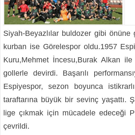
Siyah-Beyazlılar buldozer gibi önüne 
kurban ise Görelespor oldu.1957 Espi
Kuru,Mehmet İncesu,Burak Alkan ile 
gollerle devirdi. Başarılı performan
Espiyespor, sezon boyunca istikrarl
taraftarına büyük bir sevinç yaşattı. 
lige çıkmak için mücadele edeceği Pl
çevrildi.