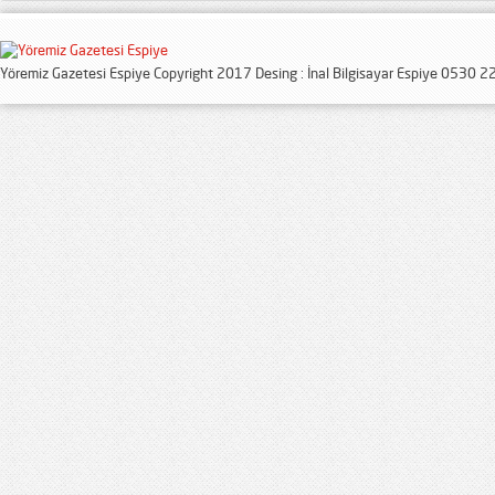
Yöremiz Gazetesi Espiye Copyright 2017 Desing : İnal Bilgisayar Espiye 0530 