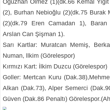
Oğuzhan Ölmez (1)(dk.66 Kemal Yiğit I
(2), Burhan Nebioğlu (2)(dk.75 Burak M
(2)(dk.79 Eren Camadan 1), Baran
Arslan Can Şişman 1).
Sarı Kartlar: Muratcan Memiş, Berka
Numan, llkim (Görelespor)
Kırmızı Kart: İlkim Duzcu (Görelespor)
Goller: Mertcan Kuru (Dak.38),Mehme
Alkan (Dak.73), Alper Semerci (Dak.
Güven (Dak.86 Penaltı) Görelespor.(A