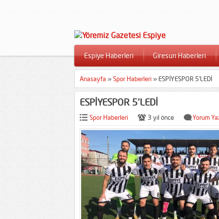
Espiye Haberleri
Giresun Haberleri
Anasayfa
»
Spor Haberleri
»
ESPİYESPOR 5’LEDİ
ESPİYESPOR 5’LEDİ
Spor Haberleri
3 yıl önce
Yorum Ya