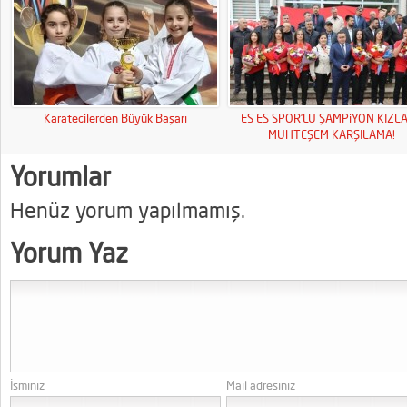
Karatecilerden Büyük Başarı
ES ES SPOR’LU ŞAMPiYON KIZL
MUHTEŞEM KARŞILAMA!
Yorumlar
Henüz yorum yapılmamış.
Yorum Yaz
İsminiz
Mail adresiniz