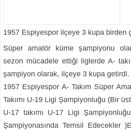
1957 Espiyespor ilçeye 3 kupa birden g
Süper amatör küme şampiyonu ola
sezon mücadele ettiği liglerde A- ta
şampiyon olarak, ilçeye 3 kupa getirdi.
1957 Espiyespor A- Takım Süper Ama
Takımı U-19 Ligi Şampiyonluğu (Bir üst l
U-17 takımı U-17 Ligi Şampiyonluğu 
Şampiyonasında Temsil Edecekler )