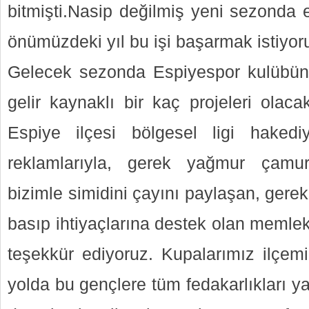
bitmişti.Nasip değilmiş yeni sezonda 
önümüzdeki yıl bu işi başarmak istiyoru
Gelecek sezonda Espiyespor kulübün
gelir kaynaklı bir kaç projeleri olaca
Espiye ilçesi bölgesel ligi haked
reklamlarıyla, gerek yağmur çamu
bizimle simidini çayını paylaşan, gerek
basıp ihtiyaçlarına destek olan memlek
teşekkür ediyoruz. Kupalarımız ilçem
yolda bu gençlere tüm fedakarlıkları 