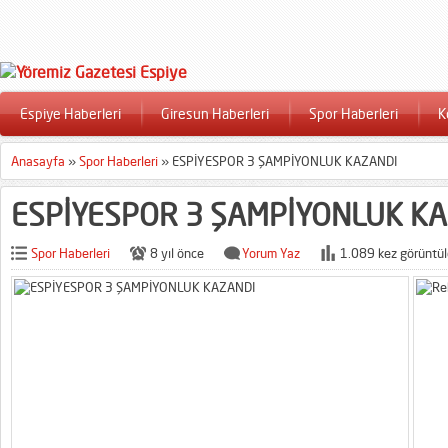
Espiye Haberleri
Giresun Haberleri
Spor Haberleri
K
Anasayfa
»
Spor Haberleri
»
ESPİYESPOR 3 ŞAMPİYONLUK KAZANDI
ESPİYESPOR 3 ŞAMPİYONLUK K
Spor Haberleri
8 yıl önce
Yorum Yaz
1.089 kez görüntül