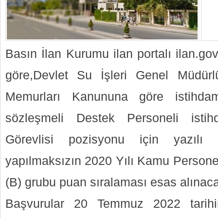
Basın İlan Kurumu ilan portalı ilan.go
göre,Devlet Su İşleri Genel Müdürl
Memurları Kanununa göre istihd
sözleşmeli Destek Personeli isti
Görevlisi pozisyonu için yazılı
yapılmaksızın 2020 Yılı Kamu Person
(B) grubu puan sıralaması esas alınac
Başvurular 20 Temmuz 2022 tarihi