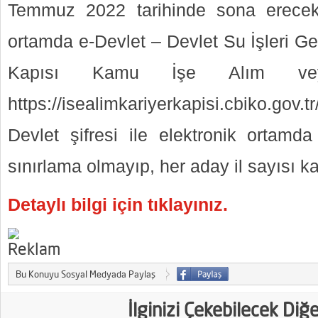
Temmuz 2022 tarihinde sona erecek.
ortamda e-Devlet – Devlet Su İşleri G
Kapısı Kamu İşe Alım vey
https://isealimkariyerkapisi.cbiko.gov.t
Devlet şifresi ile elektronik ortamda
sınırlama olmayıp, her aday il sayısı k
Detaylı bilgi için tıklayınız.
Bu Konuyu Sosyal Medyada Paylaş
İlginizi Çekebilecek Diğ