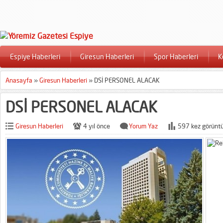
Espiye Haberleri
Giresun Haberleri
Spor Haberleri
K
Anasayfa
»
Giresun Haberleri
»
DSİ PERSONEL ALACAK
DSİ PERSONEL ALACAK
Giresun Haberleri
4 yıl önce
Yorum Yaz
597 kez görüntü