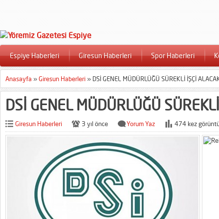
Espiye Haberleri
Giresun Haberleri
Spor Haberleri
K
Anasayfa
»
Giresun Haberleri
»
DSİ GENEL MÜDÜRLÜĞÜ SÜREKLİ İŞÇİ ALACA
DSİ GENEL MÜDÜRLÜĞÜ SÜREKLİ 
Giresun Haberleri
3 yıl önce
Yorum Yaz
474 kez görüntü