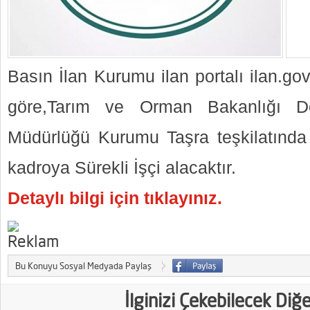
Basın İlan Kurumu ilan portalı ilan.go
göre,Tarım ve Orman Bakanlığı De
Müdürlüğü Kurumu Taşra teşkilatında 
kadroya Sürekli İşçi alacaktır.
Detaylı bilgi için tıklayınız.
Bu Konuyu Sosyal Medyada Paylaş
İlginizi Çekebilecek Diğ