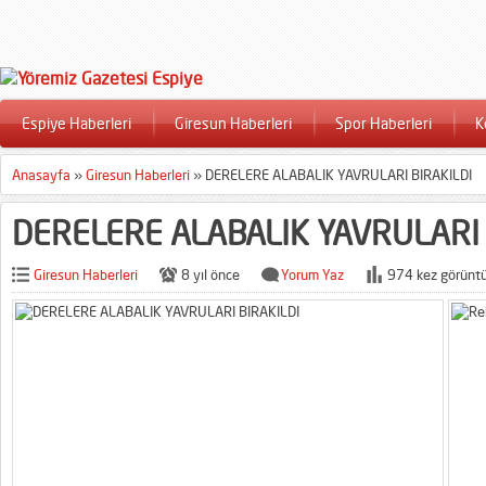
Espiye Haberleri
Giresun Haberleri
Spor Haberleri
K
Anasayfa
»
Giresun Haberleri
»
DERELERE ALABALIK YAVRULARI BIRAKILDI
DERELERE ALABALIK YAVRULARI 
Giresun Haberleri
8 yıl önce
Yorum Yaz
974 kez görüntü