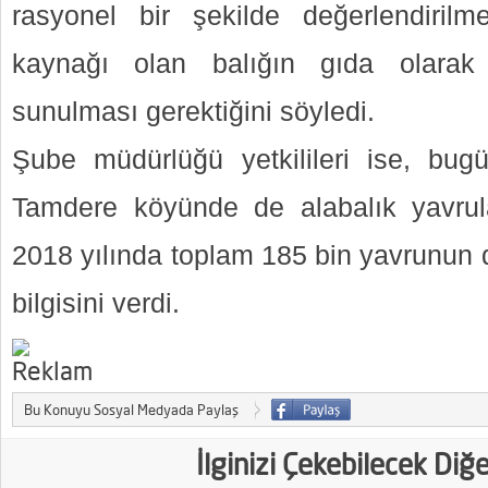
rasyonel bir şekilde değerlendirilm
kaynağı olan balığın gıda olarak
sunulması gerektiğini söyledi.
Şube müdürlüğü yetkilileri ise, bugü
Tamdere köyünde de alabalık yavrula
2018 yılında toplam 185 bin yavrunun d
bilgisini verdi.
Bu Konuyu Sosyal Medyada Paylaş
İlginizi Çekebilecek Diğ