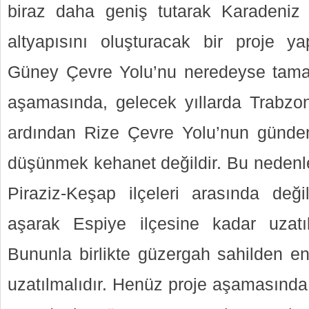
biraz daha geniş tutarak Karadeni
altyapısını oluşturacak bir proje y
Güney Çevre Yolu’nu neredeyse tamam
aşamasında, gelecek yıllarda Trabz
ardından Rize Çevre Yolu’nun günde
düşünmek kehanet değildir. Bu nedenl
Piraziz-Keşap ilçeleri arasında deği
aşarak Espiye ilçesine kadar uzatı
Bununla birlikte güzergah sahilden e
uzatılmalıdır. Henüz proje aşamasında