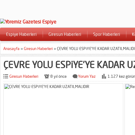
Espiye Haberleri
Giresun Haberleri
Spor Haberleri
K
Anasayfa
»
Giresun Haberleri
»
ÇEVRE YOLU ESPiYE’YE KADAR UZATILMALID
ÇEVRE YOLU ESPiYE’YE KADAR U
Giresun Haberleri
8 yıl önce
Yorum Yaz
1.127 kez görün