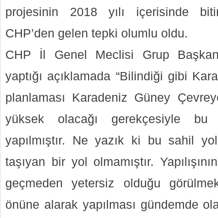
projesinin 2018 yılı içerisinde biti
CHP’den gelen tepki olumlu oldu.
CHP İl Genel Meclisi Grup Başkan
yaptığı açıklamada “Bilindiği gibi Kar
planlaması Karadeniz Güney Çevreyol
yüksek olacağı gerekçesiyle bu 
yapılmıştır. Ne yazık ki bu sahil yo
taşıyan bir yol olmamıştır. Yapılışın
geçmeden yetersiz olduğu görülme
önüne alarak yapılması gündemde ol