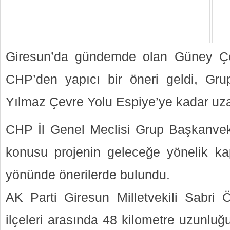
Giresun’da gündemde olan Güney Çevr
CHP’den yapıcı bir öneri geldi, Gr
Yılmaz Çevre Yolu Espiye’ye kadar uzat
CHP İl Genel Meclisi Grup Başkanvek
konusu projenin geleceğe yönelik ka
yönünde önerilerde bulundu.
AK Parti Giresun Milletvekili Sabri Ö
ilçeleri arasında 48 kilometre uzunlu