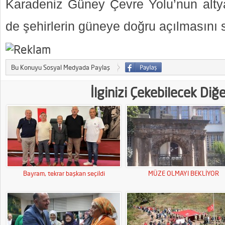
Karadeniz Güney Çevre Yolu’nun alty
de şehirlerin güneye doğru açılmasını s
Bu Konuyu Sosyal Medyada Paylaş
İlginizi Çekebilecek Diğ
Bayram, tekrar başkan seçildi
MÜZE OLMAYI BEKLİYOR