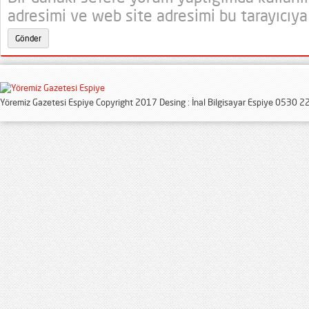
adresimi ve web site adresimi bu tarayıcıya
Yöremiz Gazetesi Espiye Copyright 2017 Desing : İnal Bilgisayar Espiye 0530 