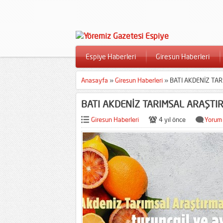
Espiye Haberleri
Giresun Haberleri
Anasayfa
»
Giresun Haberleri
»
BATI AKDENİZ TA
BATI AKDENİZ TARIMSAL ARAŞTI
Giresun Haberleri
4 yıl önce
Yorum