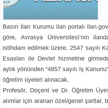
Basın İlan Kurumu ilan portalı ilan.go
göre, Avrasya Üniversitesi’nin ilanda
istihdam edilmek üzere, 2547 sayılı Ka
Esasları ile Devlet hizmetine girmede
aylık yönünden “4857 sayılı İş Kanunu”
öğretim üyeleri alınacak.
Profesör, Doçent ve Dr. Öğretim Üyes
alımlar için aranan özel/genel şartlar, 