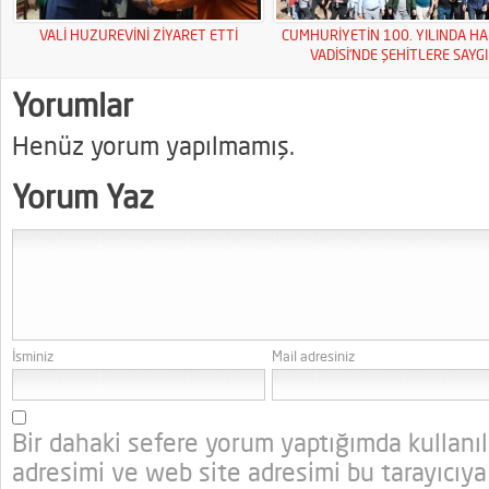
VALİ HUZUREVİNİ ZİYARET ETTİ
CUMHURİYETİN 100. YILINDA HA
VADİSİ’NDE ŞEHİTLERE SAYGI
YÜRÜYÜŞÜ
Yorumlar
Henüz yorum yapılmamış.
Yorum Yaz
İsminiz
Mail adresiniz
Bir dahaki sefere yorum yaptığımda kullanı
adresimi ve web site adresimi bu tarayıcıya