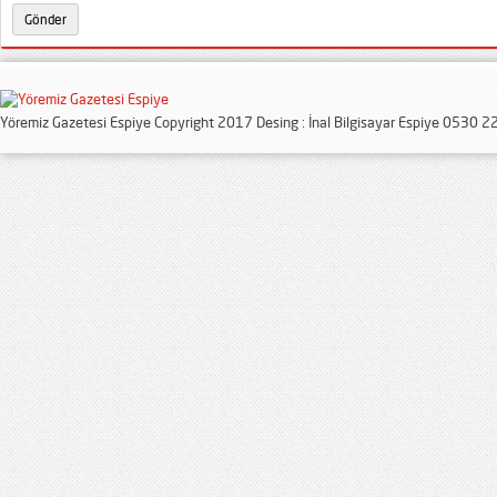
Yöremiz Gazetesi Espiye Copyright 2017 Desing : İnal Bilgisayar Espiye 0530 