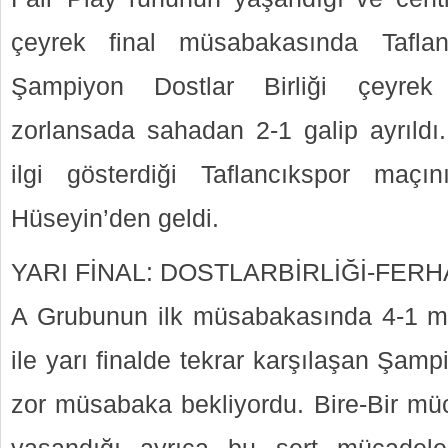
çeyrek final müsabakasında Taflan
Şampiyon Dostlar Birliği çeyrek
zorlansada sahadan 2-1 galip ayrıldı.
ilgi gösterdiği Taflancıkspor maçı
Hüseyin’den geldi.
YARI FİNAL: DOSTLARBİRLİĞİ-FER
A Grubunun ilk müsabakasında 4-1 ma
ile yarı finalde tekrar karşılaşan Şampi
zor müsabaka bekliyordu. Bire-Bir mü