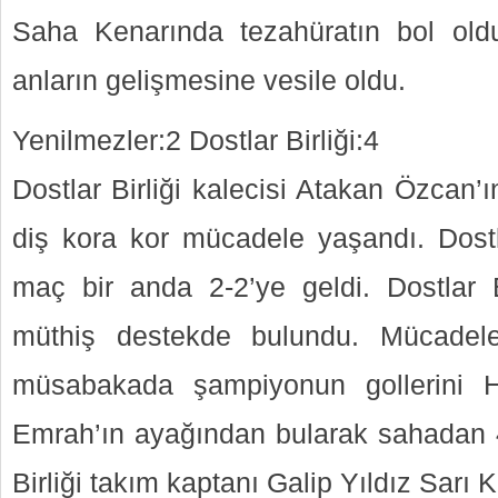
Saha Kenarında tezahüratın bol ol
anların gelişmesine vesile oldu.
Yenilmezler:2 Dostlar Birliği:4
Dostlar Birliği kalecisi Atakan Özcan’ın
diş kora kor mücadele yaşandı. Dostl
maç bir anda 2-2’ye geldi. Dostlar Bi
müthiş destekde bulundu. Mücadel
müsabakada şampiyonun gollerini H
Emrah’ın ayağından bularak sahadan 4-
Birliği takım kaptanı Galip Yıldız Sarı K