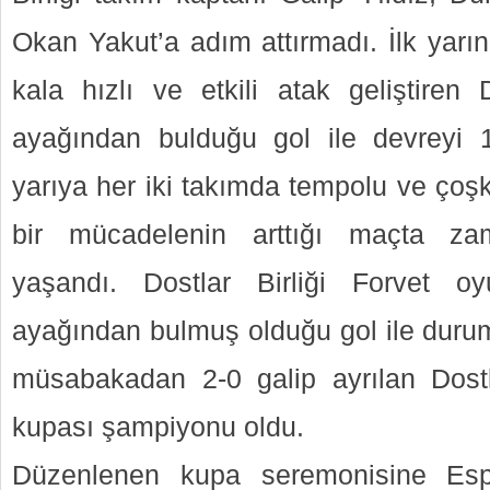
Okan Yakut’a adım attırmadı. İlk yarın
kala hızlı ve etkili atak geliştiren 
ayağından bulduğu gol ile devreyi 1
yarıya her iki takımda tempolu ve çoşk
bir mücadelenin arttığı maçta za
yaşandı. Dostlar Birliği Forvet o
ayağından bulmuş olduğu gol ile durumu
müsabakadan 2-0 galip ayrılan Dostl
kupası şampiyonu oldu.
Düzenlenen kupa seremonisine Es