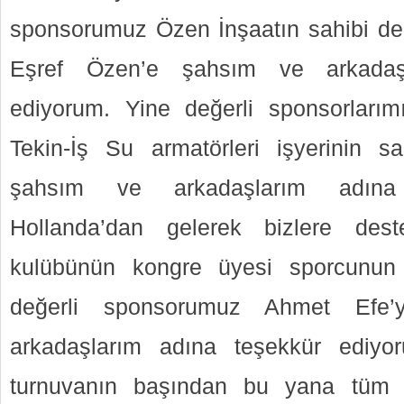
sponsorumuz Özen İnşaatın sahibi de
Eşref Özen’e şahsım ve arkadaş
ediyorum. Yine değerli sponsorları
Tekin-İş Su armatörleri işyerinin s
şahsım ve arkadaşlarım adına 
Hollanda’dan gelerek bizlere des
kulübünün kongre üyesi sporcunun
değerli sponsorumuz Ahmet Efe
arkadaşlarım adına teşekkür ediyor
turnuvanın başından bu yana tüm 