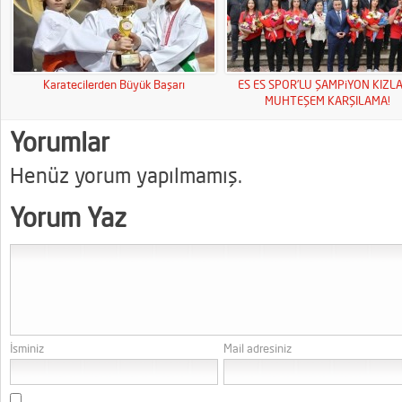
Karatecilerden Büyük Başarı
ES ES SPOR’LU ŞAMPiYON KIZL
MUHTEŞEM KARŞILAMA!
Yorumlar
Henüz yorum yapılmamış.
Yorum Yaz
İsminiz
Mail adresiniz