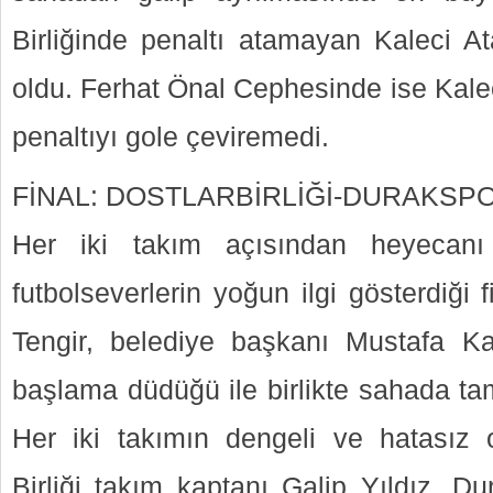
Birliğinde penaltı atamayan Kaleci 
oldu. Ferhat Önal Cephesinde ise Kale
penaltıyı gole çeviremedi.
FİNAL: DOSTLARBİRLİĞİ-DURAKSP
Her iki takım açısından heyecanı 
futbolseverlerin yoğun ilgi gösterdiğ
Tengir, belediye başkanı Mustafa Ka
başlama düdüğü ile birlikte sahada tam
Her iki takımın dengeli ve hatasız 
Birliği takım kaptanı Galip Yıldız, Du