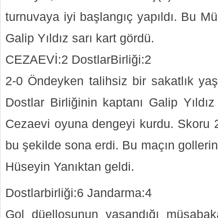
turnuvaya iyi başlangıç yapıldı. Bu M
Galip Yıldız sarı kart gördü.
CEZAEVİ:2 DostlarBirliği:2
2-0 Öndeyken talihsiz bir sakatlık y
Dostlar Birliğinin kaptanı Galip Yıldız
Cezaevi oyuna dengeyi kurdu. Skoru 2
bu şekilde sona erdi. Bu maçın goller
Hüseyin Yanıktan geldi.
Dostlarbirliği:6 Jandarma:4
Gol düellosunun yaşandığı müsabak