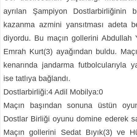
ayrılan Şampiyon Dostlarbirliğini
kazanma azmini yansıtması adeta b
diyordu. Bu maçın gollerini Abdullah 
Emrah Kurt(3) ayağından buldu. Maçın 
kenarında jandarma futbolcularıyla y
ise tatlıya bağlandı.
Dostlarbirliği:4 Adil Mobilya:0
Maçın başından sonuna üstün oyun
Dostlar Birliği oyunu domine ederek sa
Maçın gollerini Sedat Bıyık(3) ve H