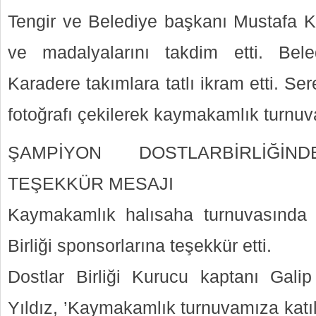
Tengir ve Belediye başkanı Mustafa K
ve madalyalarını takdim etti. Bel
Karadere takımlara tatlı ikram etti. S
fotoğrafı çekilerek kaymakamlık turnuva
ŞAMPİYON DOSTLARBİRLİĞİN
TEŞEKKÜR MESAJI
Kaymakamlık halısaha turnuvasında
Birliği sponsorlarına teşekkür etti.
Dostlar Birliği Kurucu kaptanı Galip 
Yıldız, ’Kaymakamlık turnuvamıza katı