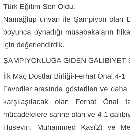
Türk Eğitim-Sen Oldu.
Namağlup unvan ile Şampiyon olan Dos
boyunca oynadığı müsabakaların hika
için değerlendirdik.
ŞAMPİYONLUĞA GİDEN GALİBİYET 
İlk Maç Dostlar Birliği-Ferhat Önal:4-1
Favoriler arasında gösterilen ve daha 
karşılaşılacak olan Ferhat Önal t
mücadelelere sahne olan ve 4-1 galibi
Hüseyin, Muhammed Kaş(2) ve Mes