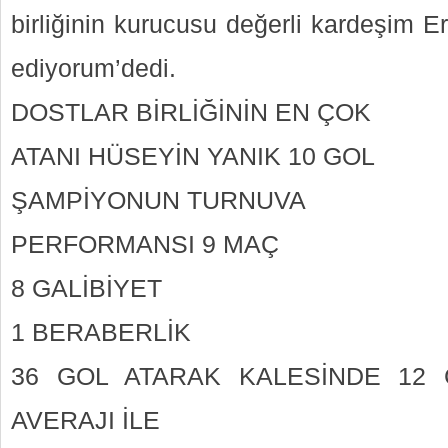
birliğinin kurucusu değerli kardeşim E
ediyorum’dedi.
DOSTLAR BİRLİĞİNİN EN ÇOK
ATANI HÜSEYİN YANIK 10 GOL
ŞAMPİYONUN TURNUVA
PERFORMANSI 9 MAÇ
8 GALİBİYET
1 BERABERLİK
36 GOL ATARAK KALESİNDE 12
AVERAJI İLE