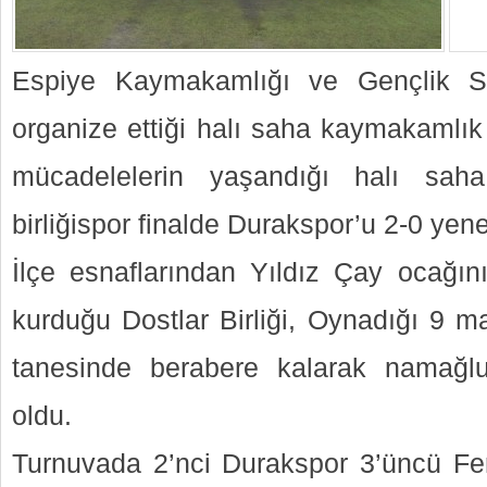
Espiye Kaymakamlığı ve Gençlik S
organize ettiği halı saha kaymakamlık
mücadelelerin yaşandığı halı saha
birliğispor finalde Durakspor’u 2-0 ye
İlçe esnaflarından Yıldız Çay ocağını
kurduğu Dostlar Birliği, Oynadığı 9 ma
tanesinde berabere kalarak namağl
oldu.
Turnuvada 2’nci Durakspor 3’üncü Fe