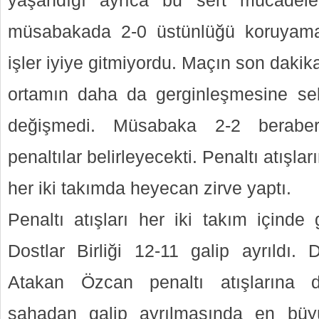
yaşandığı ayrıca bu sert mücadele
müsabakada 2-0 üstünlüğü koruyamaya
işler iyiye gitmiyordu. Maçın son dakik
ortamın daha da gerginleşmesine s
değişmedi. Müsabaka 2-2 berabere 
penaltılar belirleyecekti. Penaltı atışlar
her iki takımda heyecan zirve yaptı.
Penaltı atışları her iki takım içinde
Dostlar Birliği 12-11 galip ayrıldı. D
Atakan Özcan penaltı atışlarına 
sahadan galip ayrılmasında en büy