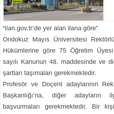
“ilan.gov.tr’de yer alan ilana göre”
Ondokuz Mayıs Üniversitesi Rektörl
Hükümlerine göre 75 Öğretim Üyesi
sayılı Kanunun 48. maddesinde ve diğe
şartları taşımaları gerekmektedir.
Profesör ve Doçent adaylarının Rekt
Başkanlığı’na, diğer adayların il
başvurmaları gerekmektedir. Bir kiş