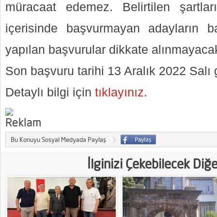
müracaat edemez. Belirtilen şartla
içerisinde başvurmayan adayların ba
yapılan başvurular dikkate alınmayacak
Son başvuru tarihi 13 Aralık 2022 Salı 
Detaylı bilgi için
tıklayınız.
Bu Konuyu Sosyal Medyada Paylaş
İlginizi Çekebilecek Diğ