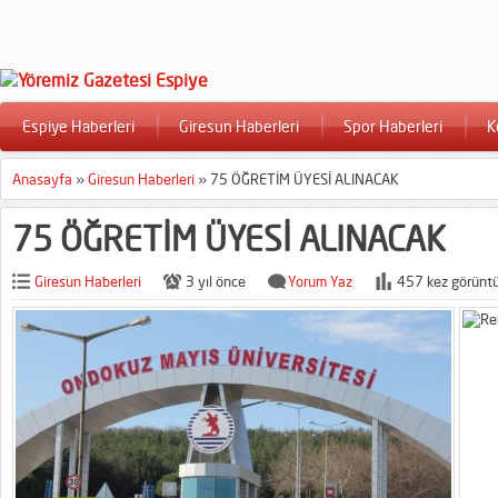
Espiye Haberleri
Giresun Haberleri
Spor Haberleri
K
Anasayfa
»
Giresun Haberleri
»
75 ÖĞRETİM ÜYESİ ALINACAK
75 ÖĞRETİM ÜYESİ ALINACAK
Giresun Haberleri
3 yıl önce
Yorum Yaz
457 kez görüntü