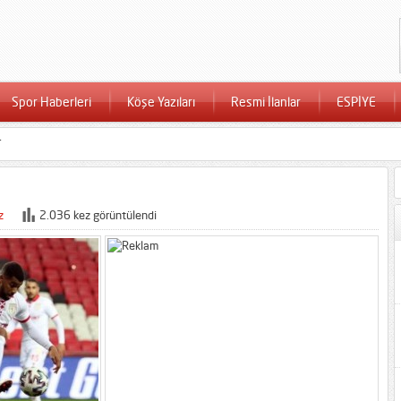
Spor Haberleri
Köşe Yazıları
Resmi İlanlar
ESPİYE
T
z
2.036 kez görüntülendi