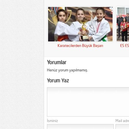
Karatecilerden Büyük Başarı
ES E
Yorumlar
Henüz yorum yapılmamış.
Yorum Yaz
İsminiz
Mail adr