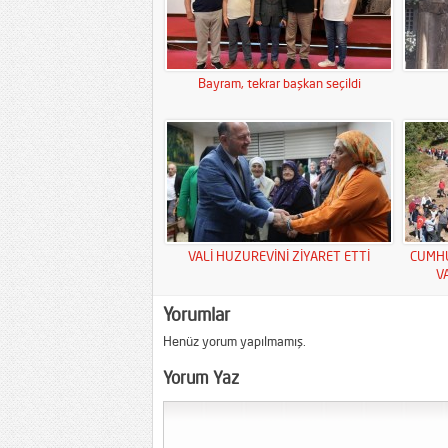
Bayram, tekrar başkan seçildi
VALİ HUZUREVİNİ ZİYARET ETTİ
CUMHU
V
Yorumlar
Henüz yorum yapılmamış.
Yorum Yaz