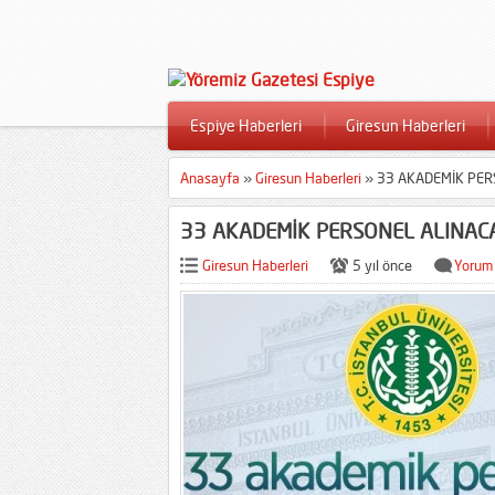
Espiye Haberleri
Giresun Haberleri
Anasayfa
»
Giresun Haberleri
»
33 AKADEMİK PER
33 AKADEMİK PERSONEL ALINAC
Giresun Haberleri
5 yıl önce
Yorum