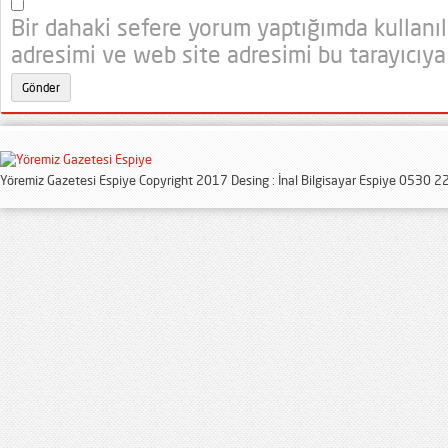
Bir dahaki sefere yorum yaptığımda kullanı
adresimi ve web site adresimi bu tarayıcıya
Yöremiz Gazetesi Espiye Copyright 2017 Desing : İnal Bilgisayar Espiye 0530 