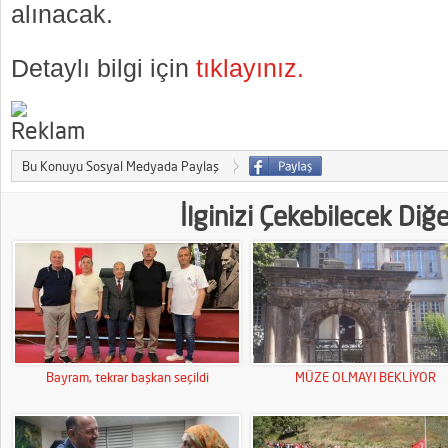
alınacak.
Detaylı bilgi için
tıklayınız.
Bu Konuyu Sosyal Medyada Paylaş
İlginizi Çekebilecek Diğ
Bayram, tekrar başkan seçildi
MÜZE OLMAYI BEKLİYOR