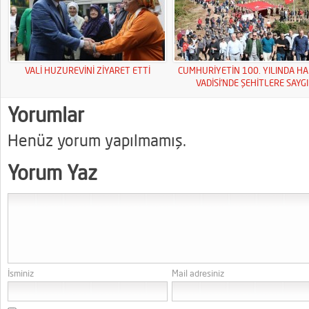
VALİ HUZUREVİNİ ZİYARET ETTİ
CUMHURİYETİN 100. YILINDA HA
VADİSİ’NDE ŞEHİTLERE SAYGI
YÜRÜYÜŞÜ
Yorumlar
Henüz yorum yapılmamış.
Yorum Yaz
İsminiz
Mail adresiniz