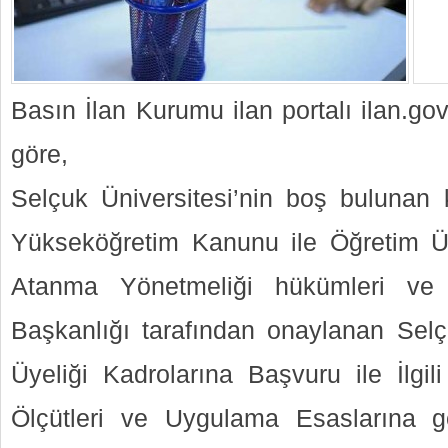
Basın İlan Kurumu ilan portalı ilan.go
göre,
Selçuk Üniversitesi’nin boş bulunan k
Yükseköğretim Kanunu ile Öğretim Üy
Atanma Yönetmeliği hükümleri ve 
Başkanlığı tarafından onaylanan Selç
Üyeliği Kadrolarına Başvuru ile İlg
Ölçütleri ve Uygulama Esaslarına 