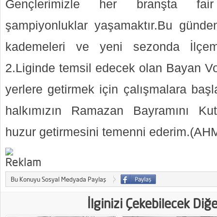
Gençlerimizle her branşta fai
şampiyonluklar yaşamaktır.Bu günden
kademeleri ve yeni sezonda İlçemi
2.Liginde temsil edecek olan Bayan Vo
yerlere getirmek için çalışmalara baş
halkımızın Ramazan Bayramını Kutl
huzur getirmesini temenni ederim.(
Bu Konuyu Sosyal Medyada Paylaş
İlginizi Çekebilecek Diğ