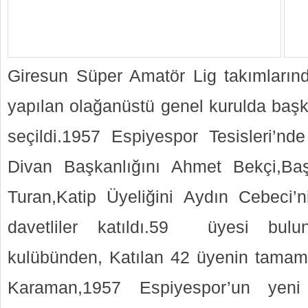
Giresun Süper Amatör Lig takımların
yapılan olağanüstü genel kurulda ba
seçildi.1957 Espiyespor Tesisleri’nd
Divan Başkanlığını Ahmet Bekçi,Ba
Turan,Katip Üyeliğini Aydın Cebeci’n
davetliler katıldı.59 üyesi bul
kulübünden, Katılan 42 üyenin tamam
Karaman,1957 Espiyespor’un yeni