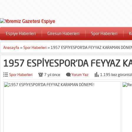
Espiye Haberleri
Giresun Haberleri
Spor Haberleri
K
Anasayfa
»
Spor Haberleri
»
1957 ESPİYESPOR’DA FEYYAZ KARAMAN DÖNEM
1957 ESPİYESPOR’DA FEYYAZ K
Spor Haberleri
7 yıl önce
Yorum Yaz
1.195 kez görüntül