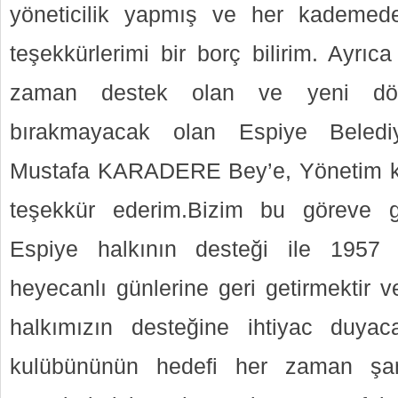
yöneticilik yapmış ve her kademed
teşekkürlerimi bir borç bilirim. Ayrı
zaman destek olan ve yeni dön
bırakmayacak olan Espiye Beled
Mustafa KARADERE Bey’e, Yönetim k
teşekkür ederim.Bizim bu göreve 
Espiye halkının desteği ile 1957
heyecanlı günlerine geri getirmektir 
halkımızın desteğine ihtiyac duya
kulübününün hedefi her zaman şam