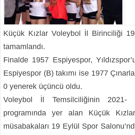
Küçük Kızlar Voleybol İl Birinciliği 
tamamlandı.
Finalde 1957 Espiyespor, Yıldızspor’
Espiyespor (B) takımı ise 1977 Çınarla
0 yenerek üçüncü oldu.
Voleybol İl Temsilciliğinin 2021-
programında yer alan Küçük Kızlar V
müsabakaları 19 Eylül Spor Salonu’nda