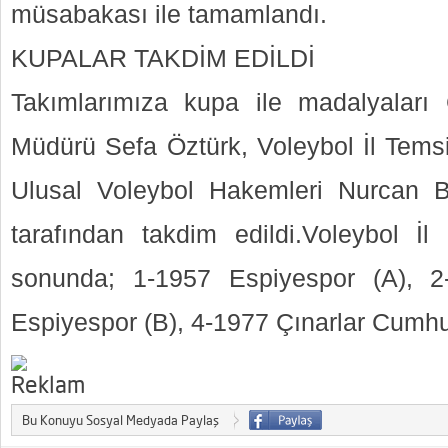
müsabakası ile tamamlandı.
KUPALAR TAKDİM EDİLDİ
Takımlarımıza kupa ile madalyalar
Müdürü Sefa Öztürk, Voleybol İl Temsi
Ulusal Voleybol Hakemleri Nurcan 
tarafından takdim edildi.Voleybol İl 
sonunda; 1-1957 Espiyespor (A), 2-
Espiyespor (B), 4-1977 Çınarlar Cumhur
Bu Konuyu Sosyal Medyada Paylaş