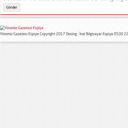
Yöremiz Gazetesi Espiye Copyright 2017 Desing : İnal Bilgisayar Espiye 0530 