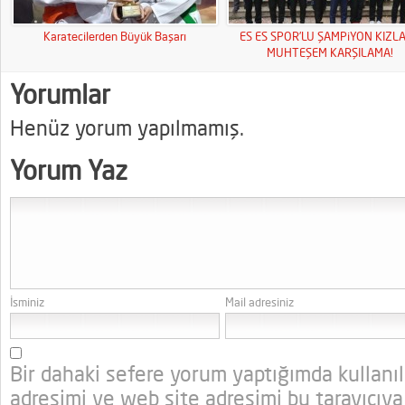
Karatecilerden Büyük Başarı
ES ES SPOR’LU ŞAMPiYON KIZL
MUHTEŞEM KARŞILAMA!
Yorumlar
Henüz yorum yapılmamış.
Yorum Yaz
İsminiz
Mail adresiniz
Bir dahaki sefere yorum yaptığımda kullanı
adresimi ve web site adresimi bu tarayıcıya