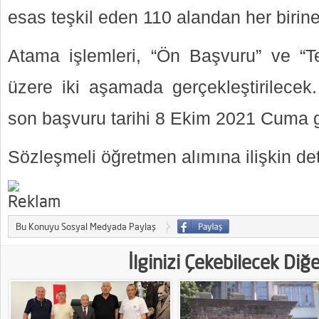
esas teşkil eden 110 alandan her birine
Atama işlemleri, “Ön Başvuru” ve “T
üzere iki aşamada gerçekleştirilecek.
son başvuru tarihi 8 Ekim 2021 Cuma g
Sözleşmeli öğretmen alımına ilişkin deta
Bu Konuyu Sosyal Medyada Paylaş
İlginizi Çekebilecek Diğ