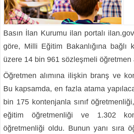
Basın İlan Kurumu ilan portalı ilan.go
göre, Milli Eğitim Bakanlığına bağlı
üzere 14 bin 961 sözleşmeli öğretmen
Öğretmen alımına ilişkin branş ve kon
Bu kapsamda, en fazla atama yapılacak
bin 175 kontenjanla sınıf öğretmenliği
eğitim öğretmenliği ve 1.302 kon
öğretmenliği oldu. Bunun yanı sıra ö