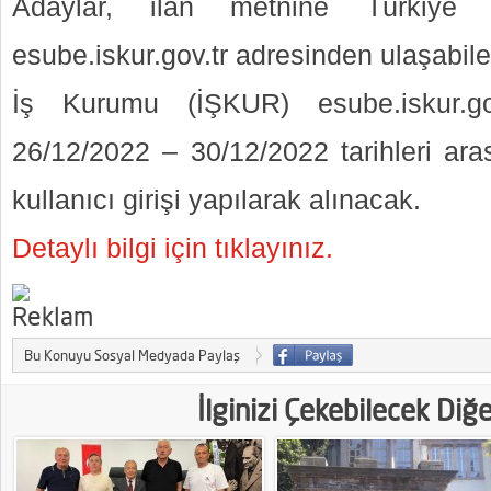
Adaylar, ilan metnine Türkiye
esube.iskur.gov.tr adresinden ulaşabil
İş Kurumu (İŞKUR) esube.iskur.go
26/12/2022 – 30/12/2022 tarihleri aras
kullanıcı girişi yapılarak alınacak.
Detaylı bilgi için tıklayınız.
Bu Konuyu Sosyal Medyada Paylaş
İlginizi Çekebilecek Diğ