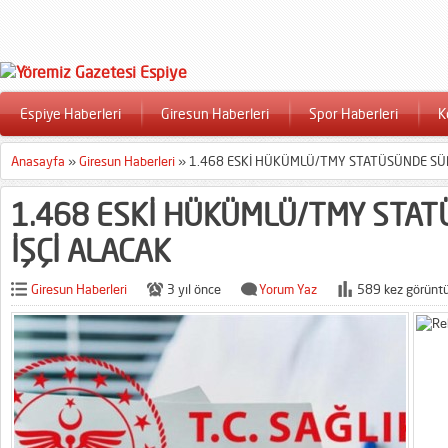
Espiye Haberleri
Giresun Haberleri
Spor Haberleri
K
Anasayfa
»
Giresun Haberleri
»
1.468 ESKİ HÜKÜMLÜ/TMY STATÜSÜNDE SÜR
1.468 ESKİ HÜKÜMLÜ/TMY STAT
İŞÇİ ALACAK
Giresun Haberleri
3 yıl önce
Yorum Yaz
589 kez görüntü