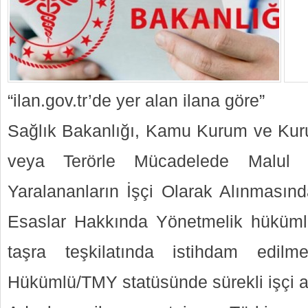
“ilan.gov.tr’de yer alan ilana göre”
Sağlık Bakanlığı, Kamu Kurum ve Kur
veya Terörle Mücadelede Malul 
Yaralananların İşçi Olarak Alınması
Esaslar Hakkında Yönetmelik hüküml
taşra teşkilatında istihdam edil
Hükümlü/TMY statüsünde sürekli işçi a