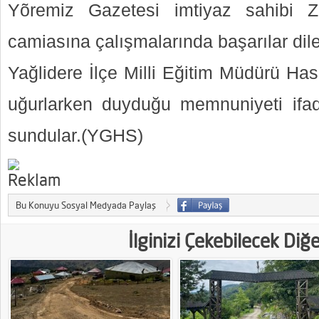
Yõremiz Gazetesi imtiyaz sahibi 
camiasına çalışmalarında başarılar dile
Yağlidere İlçe Milli Eğitim Müdürü H
uğurlarken duyduğu memnuniyeti ifad
sundular.(YGHS)
Bu Konuyu Sosyal Medyada Paylaş
İlginizi Çekebilecek Diğ