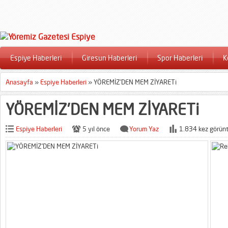
Espiye Haberleri
Giresun Haberleri
Spor Haberleri
K
Anasayfa
»
Espiye Haberleri
»
YÖREMİZ’DEN MEM ZİYARETi
YÖREMİZ’DEN MEM ZİYARETi
Espiye Haberleri
5 yıl önce
Yorum Yaz
1.834 kez görünt