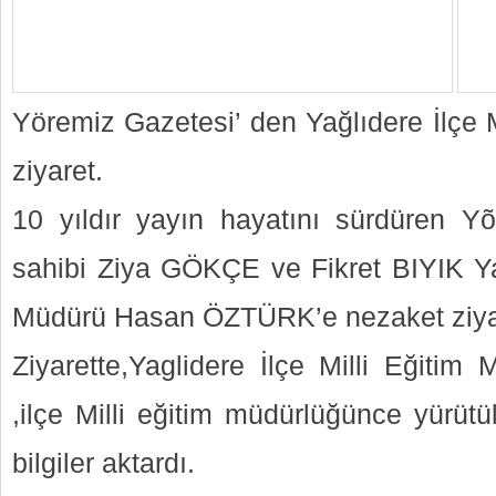
Yöremiz Gazetesi’ den Yağlıdere İlçe 
ziyaret.
10 yıldır yayın hayatını sürdüren Y
sahibi Ziya GÖKÇE ve Fikret BIYIK Yağ
Müdürü Hasan ÖZTÜRK’e nezaket ziyar
Ziyarette,Yaglidere İlçe Milli Eğit
,ilçe Milli eğitim müdürlüğünce yürüt
bilgiler aktardı.