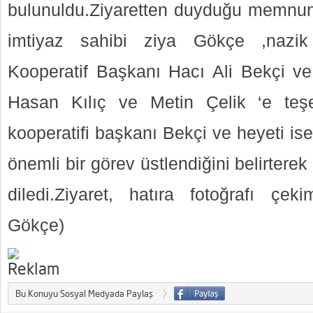
bulunuldu.Ziyaretten duyduğu memnuniy
imtiyaz sahibi ziya Gökçe ,nazik z
Kooperatif Başkanı Hacı Ali Bekçi ve 
Hasan Kılıç ve Metin Çelik ‘e teşe
kooperatifi başkanı Bekçi ve heyeti ise
önemli bir görev üstlendiğini belirterek
diledi.Ziyaret, hatıra fotoğrafı çek
Gökçe)
Bu Konuyu Sosyal Medyada Paylaş