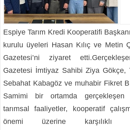
Espiye Tarım Kredi Kooperatifi Başkanı
kurulu üyeleri Hasan Kılıç ve Metin Çe
Gazetesi’ni ziyaret etti.Gerçekle
Gazetesi İmtiyaz Sahibi Ziya Gökçe, Y
Sebahat Kabagöz ve muhabir Fikret Bıyı
Samimi bir ortamda gerçekleşen 
tarımsal faaliyetler, kooperatif çalı
önemi üzerine karşılıklı gö