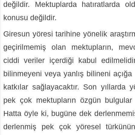
değildir. Mektuplarda hatıratlarda 
konusu değildir.
Giresun yöresi tarihine yönelik araştı
geçirilmemiş olan mektupların, me
ciddi veriler içerdiği kabul edilmelid
bilinmeyeni veya yanlış bilineni açığa
katkılar sağlayacaktır. Son yıllarda y
pek çok mektupların özgün bulgular i
Hatta öyle ki, bugüne dek derlenmemiş
derlenmiş pek çok yöresel türkünün 