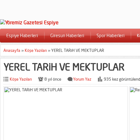
Espiye Haberleri
Giresun Haberleri
Spor Haberleri
K
Anasayfa
»
Köşe Yazıları
»
YEREL TARiH VE MEKTUPLAR
YEREL TARiH VE MEKTUPLAR
Köşe Yazıları
8 yıl önce
Yorum Yaz
935 kez görüntülend