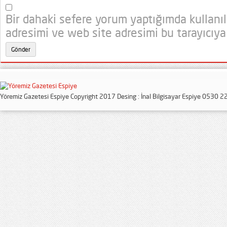
Bir dahaki sefere yorum yaptığımda kullanı
adresimi ve web site adresimi bu tarayıcıya
Yöremiz Gazetesi Espiye Copyright 2017 Desing : İnal Bilgisayar Espiye 0530 