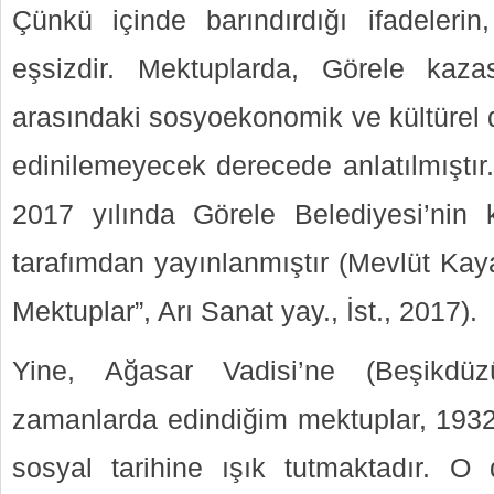
Çünkü içinde barındırdığı ifadelerin,
eşsizdir. Mektuplarda, Görele kazas
arasındaki sosyoekonomik ve kültürel 
edinilemeyecek derecede anlatılmıştır
2017 yılında Görele Belediyesi’nin ka
tarafımdan yayınlanmıştır (Mevlüt Kay
Mektuplar”, Arı Sanat yay., İst., 2017).
Yine, Ağasar Vadisi’ne (Beşikdüz
zamanlarda edindiğim mektuplar, 1932-
sosyal tarihine ışık tutmaktadır. O