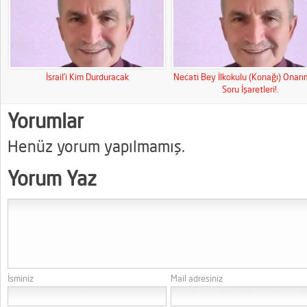
İsrail’i Kim Durduracak
Necati Bey İlkokulu (Konağı) Onar
Soru İşaretleri!.
Yorumlar
Henüz yorum yapılmamış.
Yorum Yaz
İsminiz
Mail adresiniz