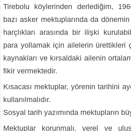
Tirebolu köylerinden derlediğim, 19
bazı asker mektuplarında da dönemin k
harçlıkları arasında bir ilişki kurula
para yollamak için ailelerin ürettikler
kaynakları ve kırsaldaki ailenin ortal
fikir vermektedir.
Kısacası mektuplar, yörenin tarihini a
kullanılmalıdır.
Sosyal tarih yazımında mektupların büyü
Mektuplar korunmalı, yerel ve ulu