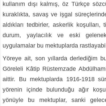
kullanım dışı kalmış, öz Türkçe sözcük
kuraklıkta, savaş ve işgal süreçlerin
aldıkları tedbirler, askerlik koşulları, 
durum, yaylacılık ve eski gelenekl
uygulamalar bu mektuplarda rastlayabil
Yöreye ait, son yıllarda derlediğim b
Göreleli Kâtip Rüstemzade Abdülhami
aittir. Bu mektuplarda 1916-1918 sü
yörenin içinde bulunduğu ağır koşul
yönüyle bu mektuplar, sanki geleceğ