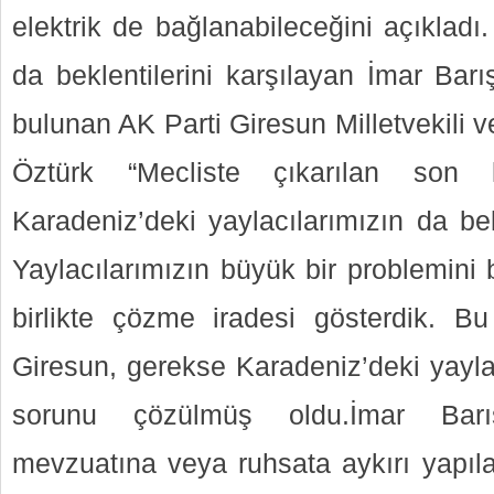
elektrik de bağlanabileceğini açıkladı.
da beklentilerini karşılayan İmar Barış
bulunan AK Parti Giresun Milletvekili ve
Öztürk “Mecliste çıkarılan son
Karadeniz’deki yaylacılarımızın da bekle
Yaylacılarımızın büyük bir problemini b
birlikte çözme iradesi gösterdik. Bu
Giresun, gerekse Karadeniz’deki yayla
sorunu çözülmüş oldu.İmar Bar
mevzuatına veya ruhsata aykırı yapıla