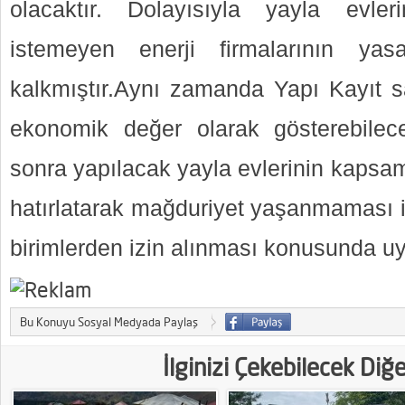
olacaktır. Dolayısıyla yayla evle
istemeyen enerji firmalarının ya
kalkmıştır.Aynı zamanda Yapı Kayıt sa
ekonomik değer olarak gösterebilece
sonra yapılacak yayla evlerinin kapsa
hatırlatarak mağduriyet yaşanmaması iç
birimlerden izin alınması konusunda uy
Bu Konuyu Sosyal Medyada Paylaş
İlginizi Çekebilecek Diğ