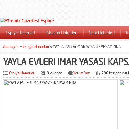
Espiye Haberleri
Giresun Haberleri
Spor Haberleri
K
Anasayfa
»
Espiye Haberleri
»
YAYLA EVLERi iMAR YASASI KAPSAMINDA
YAYLA EVLERi iMAR YASASI KAP
Espiye Haberleri
8 yıl önce
Yorum Yaz
786 kez görüntül