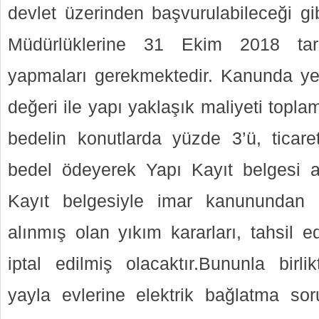
devlet üzerinden başvurulabileceği gib
Müdürlüklerine 31 Ekim 2018 tar
yapmaları gerekmektedir. Kanunda yer
değeri ile yapı yaklaşık maliyeti topl
bedelin konutlarda yüzde 3’ü, ticare
bedel ödeyerek Yapı Kayıt belgesi al
Kayıt belgesiyle imar kanunundan
alınmış olan yıkım kararları, tahsil 
iptal edilmiş olacaktır.Bununla birli
yayla evlerine elektrik bağlatma so