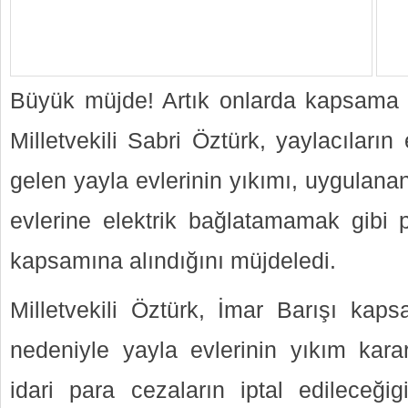
Büyük müjde! Artık onlarda kapsama g
Milletvekili Sabri Öztürk, yaylacıları
gelen yayla evlerinin yıkımı, uygulana
evlerine elektrik bağlatamamak gibi p
kapsamına alındığını müjdeledi.
Milletvekili Öztürk, İmar Barışı ka
nedeniyle yayla evlerinin yıkım karar
idari para cezaların iptal edileceğig