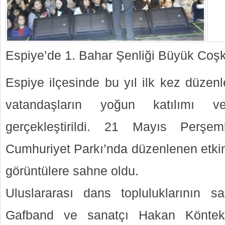
Espiye’de 1. Bahar Şenliği Büyük Coş
Espiye ilçesinde bu yıl ilk kez düzenl
vatandaşların yoğun katılımı 
gerçekleştirildi. 21 Mayıs Perş
Cumhuriyet Parkı’nda düzenlenen etkinl
görüntülere sahne oldu.
Uluslararası dans topluluklarının s
Gafband ve sanatçı Hakan Köntek 