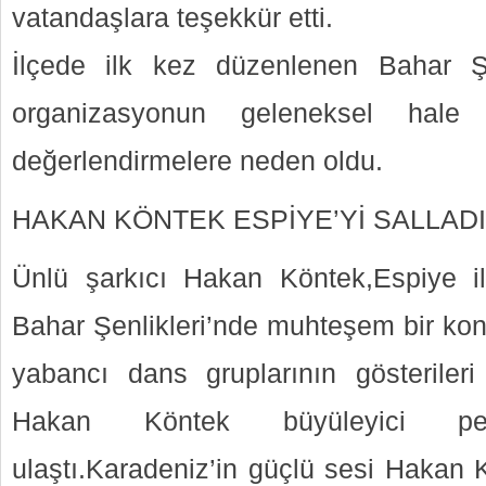
vatandaşlara teşekkür etti.
İlçede ilk kez düzenlenen Bahar Şen
organizasyonun geleneksel hale 
değerlendirmelere neden oldu.
HAKAN KÖNTEK ESPİYE’Yİ SALLADI
Ünlü şarkıcı Hakan Köntek,Espiye i
Bahar Şenlikleri’nde muhteşem bir kons
yabancı dans gruplarının gösteriler
Hakan Köntek büyüleyici perf
ulaştı.Karadeniz’in güçlü sesi Hakan 