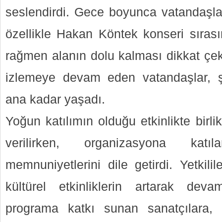
seslendirdi. Gece boyunca vatandaşla
özellikle Hakan Köntek konseri sırası
rağmen alanın dolu kalması dikkat çekt
izlemeye devam eden vatandaşlar, 
ana kadar yaşadı.
Yoğun katılımın olduğu etkinlikte birli
verilirken, organizasyona kat
memnuniyetlerini dile getirdi. Yetkili
kültürel etkinliklerin artarak deva
programa katkı sunan sanatçılara, 