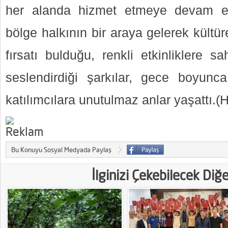
her alanda hizmet etmeye devam ede
bölge halkının bir araya gelerek kültür
fırsatı bulduğu, renkli etkinliklere 
seslendirdiği şarkılar, gece boyunc
katılımcılara unutulmaz anlar yaşattı.
Bu Konuyu Sosyal Medyada Paylaş
İlginizi Çekebilecek Diğ