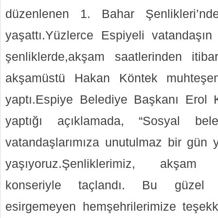
düzenlenen 1. Bahar Şenlikleri’n
yaşattı.Yüzlerce Espiyeli vatandaşın 
şenliklerde,akşam saatlerinden itib
akşamüstü Hakan Köntek muhteşem 
yaptı.Espiye Belediye Başkanı Erol Kar
yaptığı açıklamada, “Sosyal beled
vatandaşlarımıza unutulmaz bir gün 
yaşıyoruz.Şenliklerimiz, akşam H
konseriyle taçlandı. Bu güzel et
esirgemeyen hemşehrilerimize teşekk