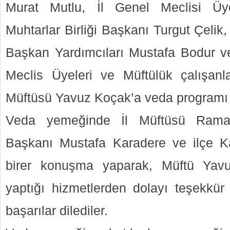
Murat Mutlu, İl Genel Meclisi Üy
Muhtarlar Birliği Başkanı Turgut Çelik,
Başkan Yardımcıları Mustafa Bodur v
Meclis Üyeleri ve Müftülük çalışanlar
Müftüsü Yavuz Koçak’a veda programı 
Veda yemeğinde İl Müftüsü Rama
Başkanı Mustafa Karadere ve ilçe 
birer konuşma yaparak, Müftü Yav
yaptığı hizmetlerden dolayı teşekkür
başarılar dilediler.