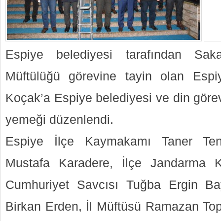
Espiye belediyesi tarafından Sa
Müftülüğü görevine tayin olan Esp
Koçak’a Espiye belediyesi ve din görev
yemeği düzenlendi.
Espiye İlçe Kaymakamı Taner Teng
Mustafa Karadere, İlçe Jandarma 
Cumhuriyet Savcısı Tuğba Ergin B
Birkan Erden, İl Müftüsü Ramazan Topc