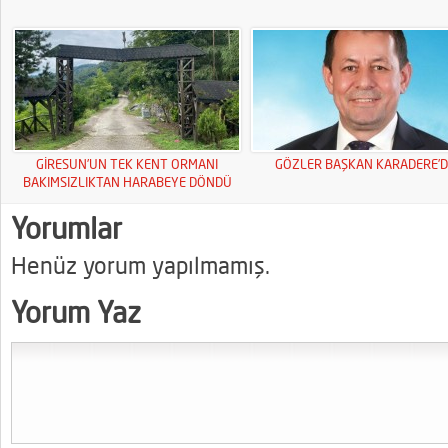
GİRESUN’UN TEK KENT ORMANI
GÖZLER BAŞKAN KARADERE’D
BAKIMSIZLIKTAN HARABEYE DÖNDÜ
Yorumlar
Henüz yorum yapılmamış.
Yorum Yaz