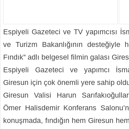
Espiyeli Gazeteci ve TV yapımcısı İsm
ve Turizm Bakanlığının desteğiyle h
Fındık” adlı belgesel filmin galası Gires
Espiyeli Gazeteci ve yapımcı İsma
Giresun için çok önemli yere sahip oldu
Giresun Valisi Harun Sarıfakıoğullar
Ömer Halisdemir Konferans Salonu’n
konuşmada, fındığın hem Giresun hem 