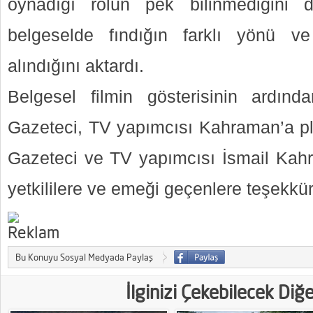
oynadığı rolün pek bilinmediğini 
belgeselde fındığın farklı yönü ve
alındığını aktardı.
Belgesel filmin gösterisinin ardından
Gazeteci, TV yapımcısı Kahraman’a pla
Gazeteci ve TV yapımcısı İsmail Kah
yetkililere ve emeği geçenlere teşekkür
Bu Konuyu Sosyal Medyada Paylaş
İlginizi Çekebilecek Diğ