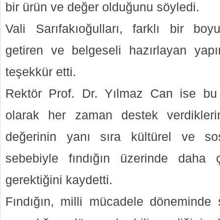
bir ürün ve değer olduğunu söyledi.
Vali Sarıfakıoğulları, farklı bir bo
getiren ve belgeseli hazırlayan yap
teşekkür etti.
Rektör Prof. Dr. Yılmaz Can ise bu t
olarak her zaman destek verdiklerin
değerinin yanı sıra kültürel ve s
sebebiyle fındığın üzerinde daha 
gerektiğini kaydetti.
Fındığın, milli mücadele döneminde st