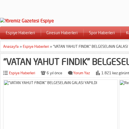
Espiye Haberleri
Giresun Haberleri
Spor Haberleri
K
Anasayfa
»
Espiye Haberleri
»
“VATAN YAHUT FINDIK” BELGESELiNiN GALASI 
“VATAN YAHUT FINDIK” BELGESEL
Espiye Haberleri
6 yıl önce
Yorum Yaz
1.821 kez görünt