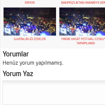
ERİYOR
BAKIMSIZLIKTAN HARABEYE DÖ
GüVENiLiRLiĞİ ZEDELER
FINDIK HASAT FESTiVALi COSK
TAMAMLANDI
Yorumlar
Henüz yorum yapılmamış.
Yorum Yaz