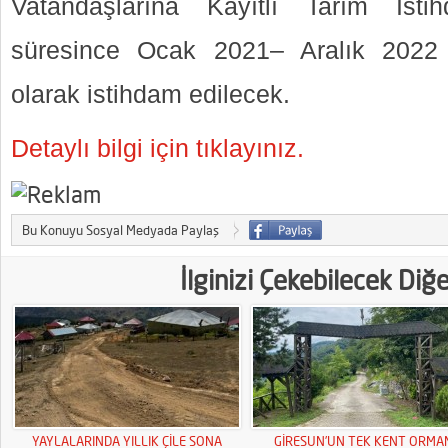
Vatandaşlarına Kayıtlı Tarım İsti
süresince Ocak 2021– Aralık 2022
olarak istihdam edilecek.
Detaylı bilgi için tıklayınız.
Bu Konuyu Sosyal Medyada Paylaş
İlginizi Çekebilecek Diğ
YAYLALARINDA YILLIK ÇİLE SONA
GİRESUN’UN TEK KENT ORMA