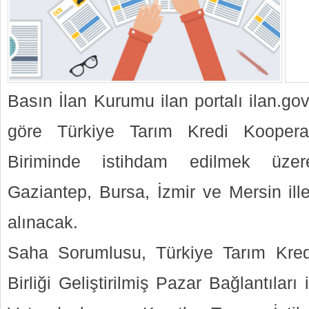
Basın İlan Kurumu ilan portalı ilan.go
göre Türkiye Tarım Kredi Kooperat
Biriminde istihdam edilmek üze
Gaziantep, Bursa, İzmir ve Mersin il
alınacak.
Saha Sorumlusu, Türkiye Tarım Kredi
Birliği Geliştirilmiş Pazar Bağlantıları