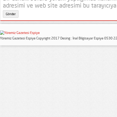
adresimi ve web site adresimi bu tarayıcıya
Yöremiz Gazetesi Espiye Copyright 2017 Desing : İnal Bilgisayar Espiye 0530 