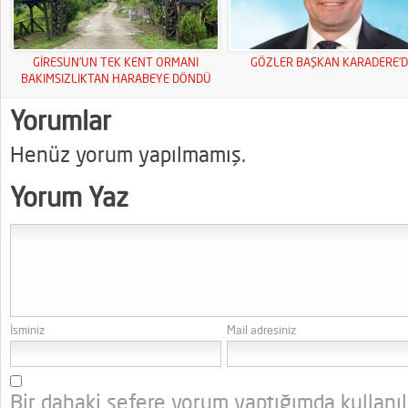
GİRESUN’UN TEK KENT ORMANI
GÖZLER BAŞKAN KARADERE’D
BAKIMSIZLIKTAN HARABEYE DÖNDÜ
Yorumlar
Henüz yorum yapılmamış.
Yorum Yaz
İsminiz
Mail adresiniz
Bir dahaki sefere yorum yaptığımda kullanı