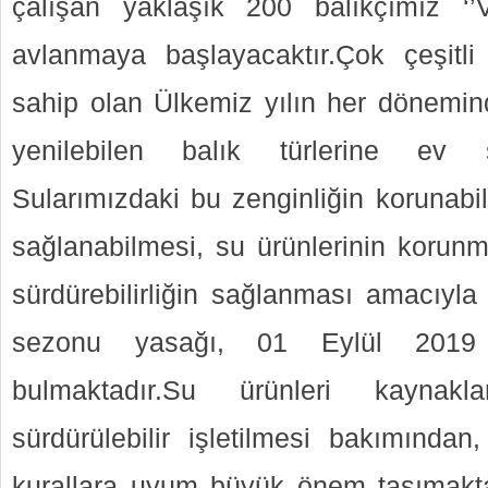
çalışan yaklaşık 200 balıkçımız ‘’V
avlanmaya başlayacaktır.Çok çeşitli
sahip olan Ülkemiz yılın her dönemind
yenilebilen balık türlerine ev s
Sularımızdaki bu zenginliğin korunabi
sağlanabilmesi, su ürünlerinin korunm
sürdürebilirliğin sağlanması amacıyla
sezonu yasağı, 01 Eylül 2019 t
bulmaktadır.Su ürünleri kaynak
sürdürülebilir işletilmesi bakımından, a
kurallara uyum büyük önem taşımakt