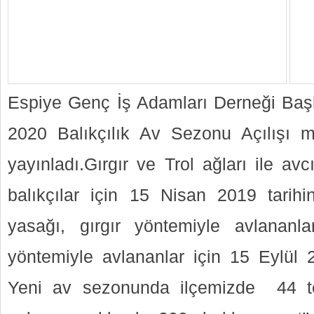
Espiye Genç İş Adamları Derneği Başk
2020 Balıkçılık Av Sezonu Açılışı m
yayınladı.Gırgır ve Trol ağları ile avc
balıkçılar için 15 Nisan 2019 tarih
yasağı, gırgır yöntemiyle avlananla
yöntemiyle avlananlar için 15 Eylül 
Yeni av sezonunda ilçemizde 44 t