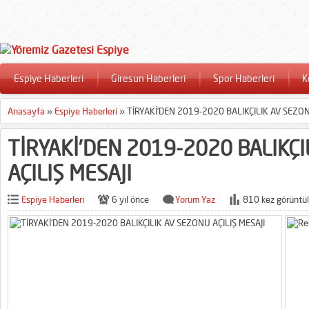
Espiye Haberleri
Giresun Haberleri
Spor Haberleri
K
Anasayfa
»
Espiye Haberleri
»
TİRYAKİ’DEN 2019-2020 BALIKÇILIK AV SEZON
TİRYAKİ’DEN 2019-2020 BALIKÇ
AÇILIŞ MESAJI
Espiye Haberleri
6 yıl önce
Yorum Yaz
810 kez görüntül