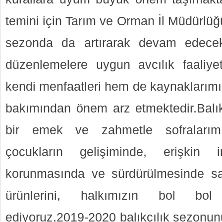
temini için Tarım ve Orman İl Müdürlü
sezonda da artırarak devam edecekti
düzenlemelere uygun avcılık faaliye
kendi menfaatleri hem de kaynaklarımızı
bakımından önem arz etmektedir.Balıkç
bir emek ve zahmetle sofralarımız
çocukların gelişiminde, erişkin in
korunmasında ve sürdürülmesinde say
ürünlerini, halkımızın bol bol
ediyoruz.2019-2020 balıkçılık sezonunu