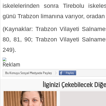
iskelelerinden sonra Tirebolu iskele
günü Trabzon limanına varıyor, orada
(Kaynaklar: Trabzon Vilayeti Salnamesi
80, 81, 90; Trabzon Vilayeti Salnamesi
249).
Bu Konuyu Sosyal Medyada Paylaş
İlginizi Çekebilecek Diğ