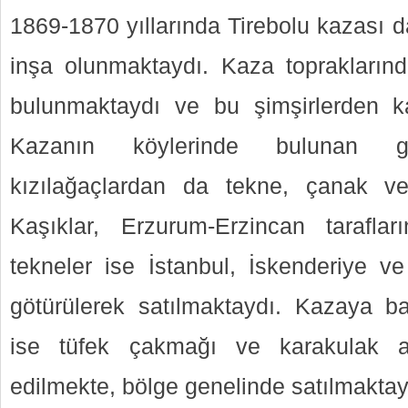
1869-1870 yıllarında Tirebolu kazası d
inşa olunmaktaydı. Kaza topraklarınd
bulunmaktaydı ve bu şimşirlerden ka
Kazanın köylerinde bulunan 
kızılağaçlardan da tekne, çanak v
Kaşıklar, Erzurum-Erzincan tarafl
tekneler ise İstanbul, İskenderiye ve
götürülerek satılmaktaydı. Kazaya b
ise tüfek çakmağı ve karakulak a
edilmekte, bölge genelinde satılmaktay