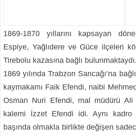
1869-1870 yıllarını kapsayan dön
Espiye, Yağlıdere ve Güce ilçeleri kö
Tirebolu kazasına bağlı bulunmaktaydı
1869 yılında Trabzon Sancağı’na bağlı
kaymakamı Faik Efendi, naibi Mehmed
Osman Nuri Efendi, mal müdürü Ali A
kalemi İzzet Efendi idi. Aynı kadro
başında olmakla birlikte değişen sadece 