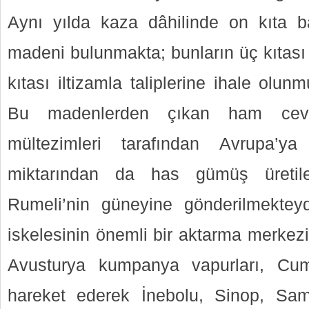
Aynı yılda kaza dâhilinde on kıta b
madeni bulunmakta; bunların üç kıtası
kıtası iltizamla taliplerine ihale olu
Bu madenlerden çıkan ham cevher
mültezimleri tarafından Avrupa’ya
miktarından da has gümüş üretile
Rumeli’nin güneyine gönderilmekteyd
iskelesinin önemli bir aktarma merkezi
Avusturya kumpanya vapurları, Cum
hareket ederek İnebolu, Sinop, Sa