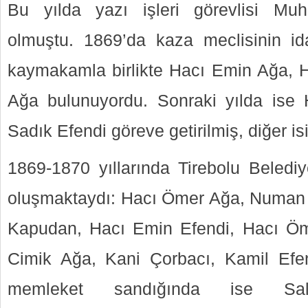
Bu yılda yazı işleri görevlisi M
olmuştu. 1869’da kaza meclisinin ida
kaymakamla birlikte Hacı Emin Ağa, 
Ağa bulunuyordu. Sonraki yılda ise 
Sadık Efendi göreve getirilmiş, diğer i
1869-1870 yıllarında Tirebolu Belediy
oluşmaktaydı: Hacı Ömer Ağa, Numan
Kapudan, Hacı Emin Efendi, Hacı Öm
Cimik Ağa, Kani Çorbacı, Kamil Efe
memleket sandığında ise Sa