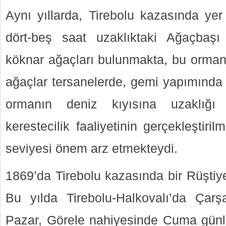
Aynı yıllarda, Tirebolu kazasında yer
dört-beş saat uzaklıktaki Ağaçbaş
köknar ağaçları bulunmakta, bu orma
ağaçlar tersanelerde, gemi yapımında 
ormanın deniz kıyısına uzaklığı 
kerestecilik faaliyetinin gerçekleştiri
seviyesi önem arz etmekteydi.
1869’da Tirebolu kazasında bir Rüştiy
Bu yılda Tirebolu-Halkovalı’da Ça
Pazar, Görele nahiyesinde Cuma günle