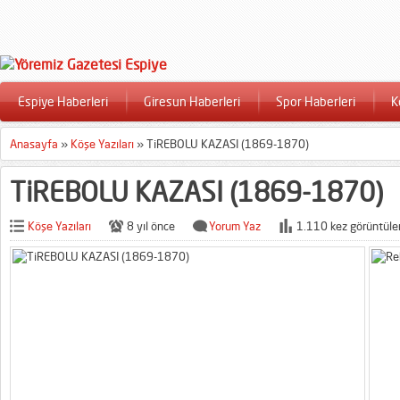
Espiye Haberleri
Giresun Haberleri
Spor Haberleri
K
Anasayfa
»
Köşe Yazıları
»
TiREBOLU KAZASI (1869-1870)
TiREBOLU KAZASI (1869-1870)
Köşe Yazıları
8 yıl önce
Yorum Yaz
1.110 kez görüntüle