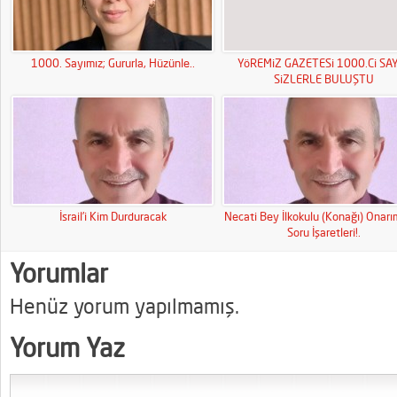
1000. Sayımız; Gururla, Hüzünle..
YöREMiZ GAZETESi 1000.Ci SAY
SiZLERLE BULUŞTU
İsrail’i Kim Durduracak
Necati Bey İlkokulu (Konağı) Onar
Soru İşaretleri!.
Yorumlar
Henüz yorum yapılmamış.
Yorum Yaz