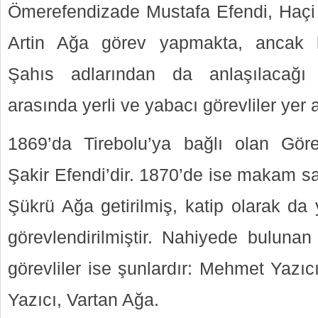
Ömerefendizade Mustafa Efendi, Haçi
Artin Ağa görev yapmakta, ancak k
Şahıs adlarından da anlaşılacağı 
arasında yerli ve yabacı görevliler yer a
1869’da Tirebolu’ya bağlı olan Gör
Şakir Efendi’dir. 1870’de ise makam sah
Şükrü Ağa getirilmiş, katip olarak da
görevlendirilmiştir. Nahiyede buluna
görevliler ise şunlardır: Mehmet Yazıc
Yazıcı, Vartan Ağa.