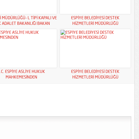
İ MÜDÜRLÜĞÜ- L TİPİ KAPALI VE
ESPİYE BELEDİYESİ DESTEK
K ADALET BAKANLIĞI BAKAN
HİZMETLERİ MÜDÜRLÜĞÜ
YARDIMCILIKLARI
.C. ESPİYE ASLİYE HUKUK
ESPİYE BELEDİYESİ DESTEK
MAHKEMESİNDEN
HİZMETLERİ MÜDÜRLÜĞÜ