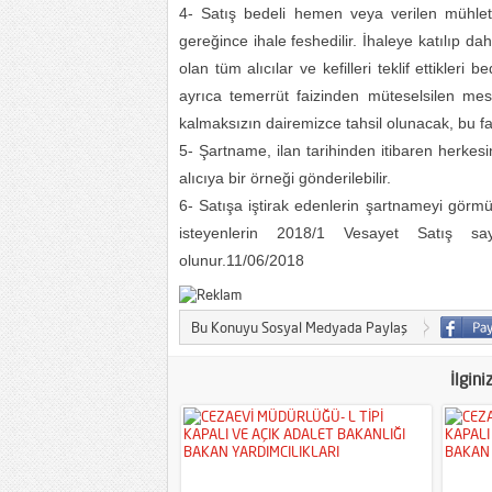
4- Satış bedeli hemen veya verilen mühl
gereğince ihale feshedilir. İhaleye katılıp d
olan tüm alıcılar ve kefilleri teklif ettikleri
ayrıca temerrüt faizinden müteselsilen mesu
kalmaksızın dairemizce tahsil olunacak, bu fa
5- Şartname, ilan tarihinden itibaren herkesin
alıcıya bir örneği gönderilebilir.
6- Satışa iştirak edenlerin şartnameyi görm
isteyenlerin 2018/1 Vesayet Satış sa
olunur.11/06/2018
Bu Konuyu Sosyal Medyada Paylaş
İlgini