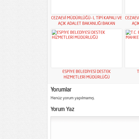
CEZAEVİ MÜDÜRLÜĞÜ- L TİPİ KAPALI VE
CEZAEV
AÇIK ADALET BAKANLIĞI BAKAN
AÇI
YARDIMCILIKLARI
ESPİYE BELEDİYESİ DESTEK
T
HİZMETLERİ MÜDÜRLÜĞÜ
Yorumlar
Henüz yorum yapılmamış.
Yorum Yaz