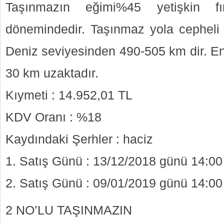
Taşınmazın eğimi%45 yetişkin fın
dönemindedir. Taşınmaz yola cepheli 
Deniz seviyesinden 490-505 km dir. En
30 km uzaktadır.
Kıymeti : 14.952,01 TL
KDV Oranı : %18
Kaydındaki Şerhler : haciz
1. Satış Günü : 13/12/2018 günü 14:00
2. Satış Günü : 09/01/2019 günü 14:00
2 NO’LU TAŞINMAZIN