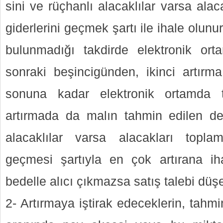
sini ve rüçhanlı alacaklılar varsa alac
giderlerini geçmek şartı ile ihale olunur
bulunmadığı takdirde elektronik ort
sonraki beşincigünden, ikinci artır
sonuna kadar elektronik ortamda tek
artırmada da malın tahmin edilen de
alacaklılar varsa alacakları toplam
geçmesi şartıyla en çok artırana ih
bedelle alıcı çıkmazsa satış talebi düşe
2- Artırmaya iştirak edeceklerin, tahm