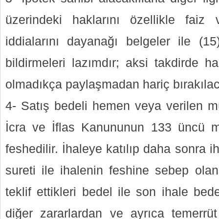
üzerindeki haklarını özellikle faiz
iddialarını dayanağı belgeler ile (1
bildirmeleri lazımdır; aksi takdirde hak
olmadıkça paylaşmadan hariç bırakılaca
4- Satış bedeli hemen veya verilen 
İcra ve İflas Kanununun 133 üncü m
feshedilir. İhaleye katılıp daha sonra 
sureti ile ihalenin feshine sebep olan 
teklif ettikleri bedel ile son ihale bed
diğer zararlardan ve ayrıca temerrüt