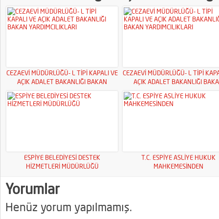
CEZAEVİ MÜDÜRLÜĞÜ- L TİPİ KAPALI VE
CEZAEVİ MÜDÜRLÜĞÜ- L TİPİ KAPA
AÇIK ADALET BAKANLIĞI BAKAN
AÇIK ADALET BAKANLIĞI BAK
YARDIMCILIKLARI
YARDIMCILIKLARI
ESPİYE BELEDİYESİ DESTEK
T.C. ESPİYE ASLİYE HUKUK
HİZMETLERİ MÜDÜRLÜĞÜ
MAHKEMESİNDEN
Yorumlar
Henüz yorum yapılmamış.