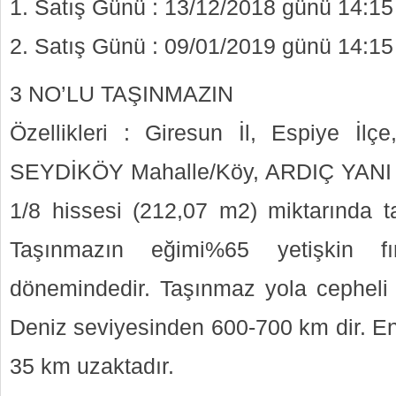
1. Satış Günü : 13/12/2018 günü 14:15
2. Satış Günü : 09/01/2019 günü 14:15
3 NO’LU TAŞINMAZIN
Özellikleri : Giresun İl, Espiye İl
SEYDİKÖY Mahalle/Köy, ARDIÇ YANI Me
1/8 hissesi (212,07 m2) miktarında t
Taşınmazın eğimi%65 yetişkin fın
dönemindedir. Taşınmaz yola cepheli 
Deniz seviyesinden 600-700 km dir. En
35 km uzaktadır.