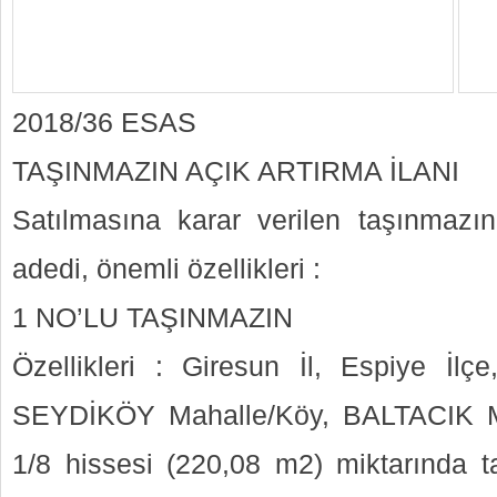
2018/36 ESAS
TAŞINMAZIN AÇIK ARTIRMA İLANI
Satılmasına karar verilen taşınmazın c
adedi, önemli özellikleri :
1 NO’LU TAŞINMAZIN
Özellikleri : Giresun İl, Espiye İl
SEYDİKÖY Mahalle/Köy, BALTACIK Me
1/8 hissesi (220,08 m2) miktarında t