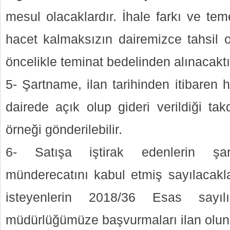
mesul olacaklardır. İhale farkı ve tem
hacet kalmaksızın dairemizce tahsil o
öncelikle teminat bedelinden alınacaktı
5- Şartname, ilan tarihinden itibaren 
dairede açık olup gideri verildiği tak
örneği gönderilebilir.
6- Satışa iştirak edenlerin ş
münderecatını kabul etmiş sayılacakla
isteyenlerin 2018/36 Esas sayı
müdürlüğümüze başvurmaları ilan olun