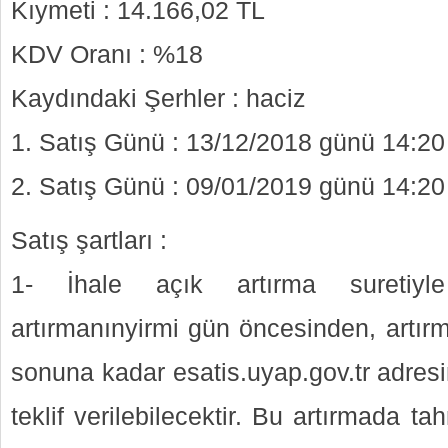
Kıymeti : 14.166,02 TL
KDV Oranı : %18
Kaydındaki Şerhler : haciz
1. Satış Günü : 13/12/2018 günü 14:20
2. Satış Günü : 09/01/2019 günü 14:20
Satış şartları :
1- İhale açık artırma suretiyle 
artırmanınyirmi gün öncesinden, artır
sonuna kadar esatis.uyap.gov.tr adres
teklif verilebilecektir. Bu artırmada 