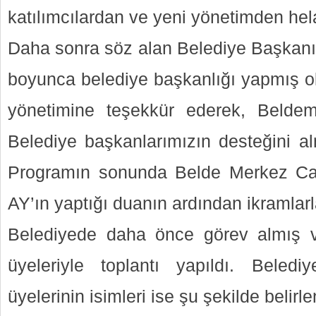
katılımcılardan ve yeni yönetimden helal
Daha sonra söz alan Belediye Başkanı 
boyunca belediye başkanlığı yapmış
yönetimine teşekkür ederek, Belde
Belediye başkanlarımızın desteğini al
Programın sonunda Belde Merkez Ca
AY’ın yaptığı duanın ardından ikramlarl
Belediyede daha önce görev almış v
üyeleriyle toplantı yapıldı. Bele
üyelerinin isimleri ise şu şekilde belirle