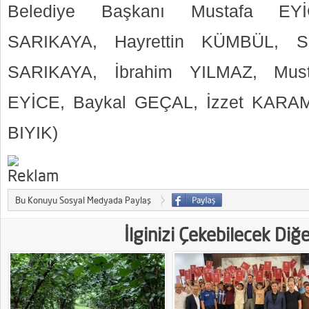
Belediye Başkanı Mustafa EYİ
SARIKAYA, Hayrettin KÜMBÜL, S
SARIKAYA, İbrahim YILMAZ, Must
EYİCE, Baykal GEÇAL, İzzet KARAMA
BIYIK)
Bu Konuyu Sosyal Medyada Paylaş
İlginizi Çekebilecek Diğ