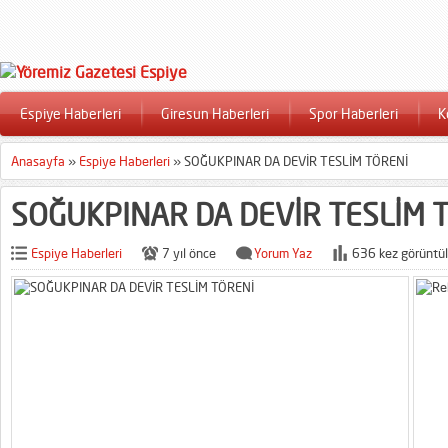
Espiye Haberleri
Giresun Haberleri
Spor Haberleri
K
Anasayfa
»
Espiye Haberleri
»
SOĞUKPINAR DA DEVİR TESLİM TÖRENİ
SOĞUKPINAR DA DEVİR TESLİM 
Espiye Haberleri
7 yıl önce
Yorum Yaz
636 kez görüntül