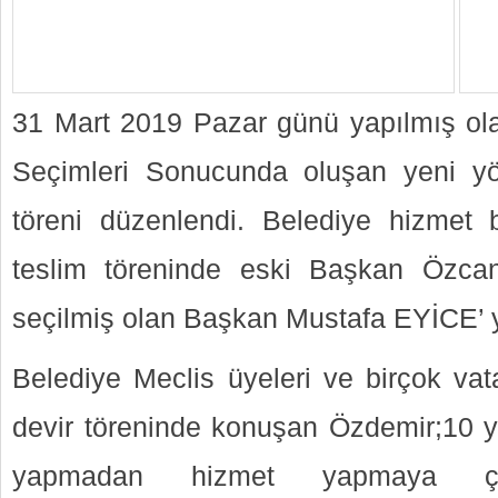
31 Mart 2019 Pazar günü yapılmış olan
Seçimleri Sonucunda oluşan yeni yön
töreni düzenlendi. Belediye hizmet 
teslim töreninde eski Başkan Özca
seçilmiş olan Başkan Mustafa EYİCE’ y
Belediye Meclis üyeleri ve birçok vat
devir töreninde konuşan Özdemir;10 yı
yapmadan hizmet yapmaya çalışt