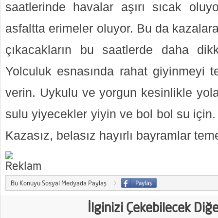
saatlerinde havalar aşırı sıcak oluyo
asfaltta erimeler oluyor. Bu da kazalara
çıkacakların bu saatlerde daha dikka
Yolculuk esnasında rahat giyinmeyi te
verin. Uykulu ve yorgun kesinlikle yol
sulu yiyecekler yiyin ve bol bol su içi
Kazasız, belasız hayırlı bayramlar tem
Bu Konuyu Sosyal Medyada Paylaş
İlginizi Çekebilecek Diğ