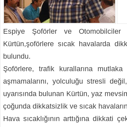
Espiye Şoförler ve Otomobilciler
Kürtün,şoförlere sıcak havalarda dikk
bulundu.
Şoförlere, trafik kurallarına mutlaka 
aşmamalarını, yolculuğu stresli değil,
uyarısında bulunan Kürtün, yaz mevsi
çoğunda dikkatsizlik ve sıcak havaların
Hava sıcaklığının arttığına dikkati ç