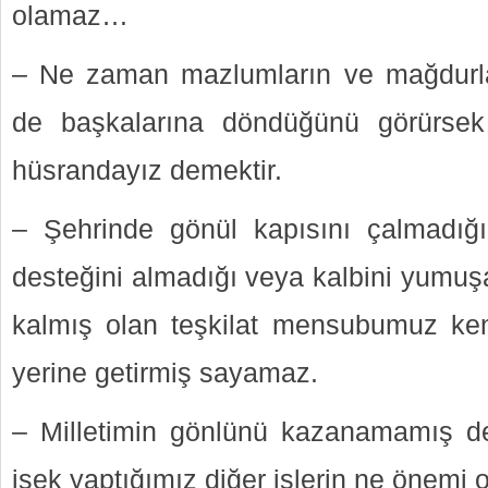
olamaz…
– Ne zaman mazlumların ve mağdurla
de başkalarına döndüğünü görürsek
hüsrandayız demektir.
– Şehrinde gönül kapısını çalmadığı
desteğini almadığı veya kalbini yumuşa
kalmış olan teşkilat mensubumuz kend
yerine getirmiş sayamaz.
– Milletimin gönlünü kazanamamış d
isek yaptığımız diğer işlerin ne önemi o