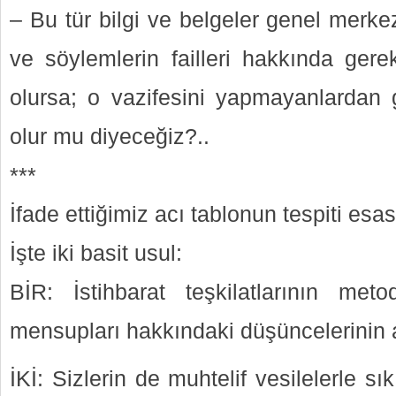
– Bu tür bilgi ve belgeler genel merkez
ve söylemlerin failleri hakkında ger
olursa; o vazifesini yapmayanlardan 
olur mu diyeceğiz?..
***
İfade ettiğimiz acı tablonun tespiti es
İşte iki basit usul:
BİR: İstihbarat teşkilatlarının metod
mensupları hakkındaki düşüncelerinin 
İKİ: Sizlerin de muhtelif vesilelerle sık