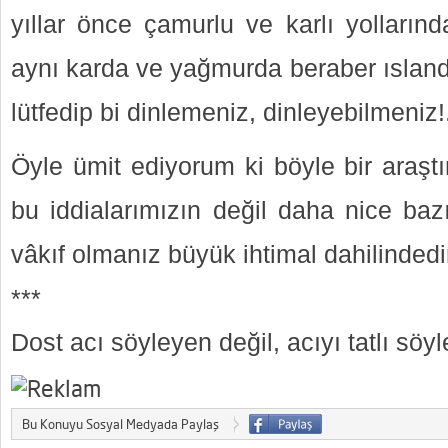
yıllar önce çamurlu ve karlı yolların
aynı karda ve yağmurda beraber ıslandı
lütfedip bi dinlemeniz, dinleyebilmeniz!
Öyle ümit ediyorum ki böyle bir araşt
bu iddialarımızın değil daha nice baz
vâkıf olmanız büyük ihtimal dahilindedir
***
Dost acı söyleyen değil, acıyı tatlı söyl
Bu Konuyu Sosyal Medyada Paylaş