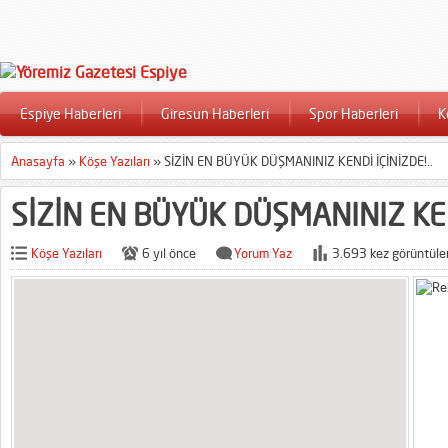
Espiye Haberleri
Giresun Haberleri
Spor Haberleri
K
Anasayfa
»
Köşe Yazıları
»
SİZİN EN BÜYÜK DÜŞMANINIZ KENDİ İÇİNİZDE!..
SİZİN EN BÜYÜK DÜŞMANINIZ KEND
Köşe Yazıları
6 yıl önce
Yorum Yaz
3.693 kez görüntüle