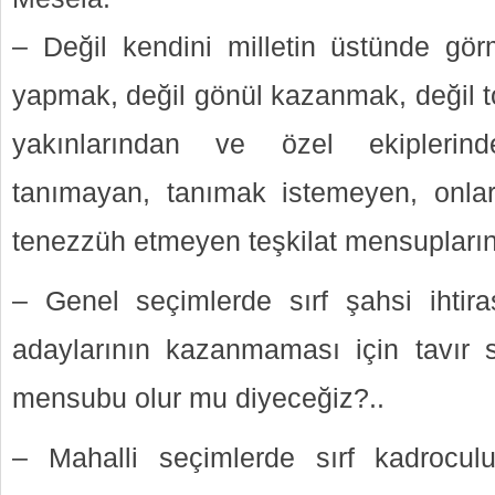
– Değil kendini milletin üstünde gör
yapmak, değil gönül kazanmak, değil t
yakınlarından ve özel ekipleri
tanımayan, tanımak istemeyen, onl
tenezzüh etmeyen teşkilat mensupların
– Genel seçimlerde sırf şahsi ihtiras
adaylarının kazanmaması için tavır se
mensubu olur mu diyeceğiz?..
– Mahalli seçimlerde sırf kadroculu