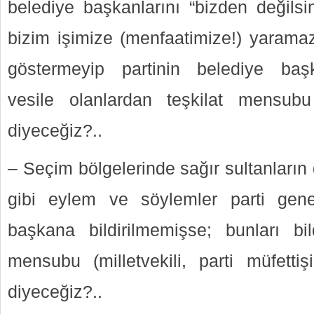
belediye başkanlarını “bizden değilsin
bizim işimize (menfaatimize!) yarama
göstermeyip partinin belediye baş
vesile olanlardan teşkilat mensubu 
diyeceğiz?..
– Seçim bölgelerinde sağır sultanları
gibi eylem ve söylemler parti gen
başkana bildirilmemişse; bunları bil
mensubu (milletvekili, parti müfettiş
diyeceğiz?..