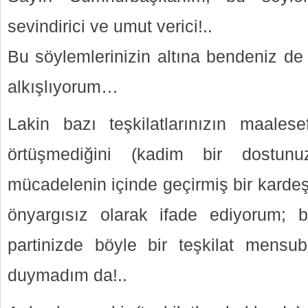
sevindirici ve umut verici!..
Bu söylemlerinizin altına bendeniz de
alkışlıyorum…
Lakin bazı teşkilatlarınızın maalesef
örtüşmediğini (kadim bir dostu
mücadelenin içinde geçirmiş bir kardeşi
önyargısız olarak ifade ediyorum;
partinizde böyle bir teşkilat mensu
duymadım da!..