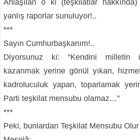
Anlaşılan o ki (teşkilatlar hakkında)
yanlış raporlar sunuluyor!..
***
Sayın Cumhurbaşkanım!..
Diyorsunuz ki: “Kendini milletin
kazanmak yerine gönül yıkan, hizme
kadroluculuk yapan, toparlamak yeri
Parti teşkilat mensubu olamaz…”
***
Peki, bunlardan Teşkilat Mensubu Olur
Meselâ: