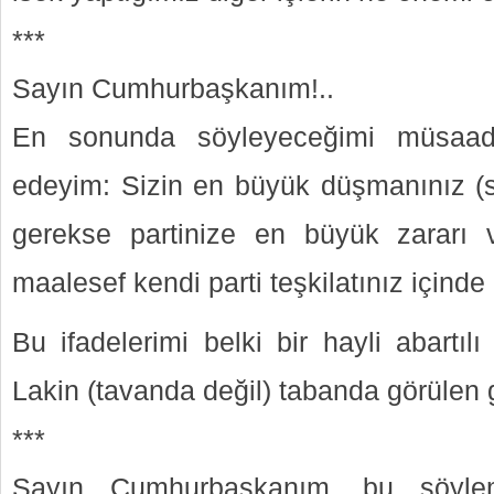
***
Sayın Cumhurbaşkanım!..
En sonunda söyleyeceğimi müsaade
edeyim: Sizin en büyük düşmanınız (s
gerekse partinize en büyük zararı v
maalesef kendi parti teşkilatınız içinde
Bu ifadelerimi belki bir hayli abartılı 
Lakin (tavanda değil) tabanda görülen 
***
Sayın Cumhurbaşkanım, bu söyle