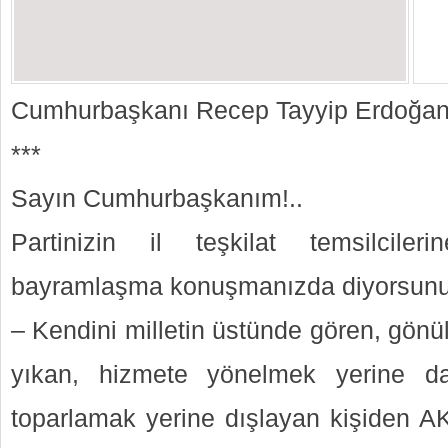
Cumhurbaşkanı Recep Tayyip Erdoğan’a
***
Sayın Cumhurbaşkanım!..
Partinizin il teşkilat temsilciler
bayramlaşma konuşmanızda diyorsunu
– Kendini milletin üstünde gören, gön
yıkan, hizmete yönelmek yerine da
toparlamak yerine dışlayan kişiden AK