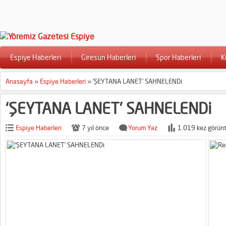
Espiye Haberleri
Giresun Haberleri
Spor Haberleri
K
Anasayfa
»
Espiye Haberleri
»
‘ŞEYTANA LANET’ SAHNELENDi
‘ŞEYTANA LANET’ SAHNELENDi
Espiye Haberleri
7 yıl önce
Yorum Yaz
1.019 kez görünt