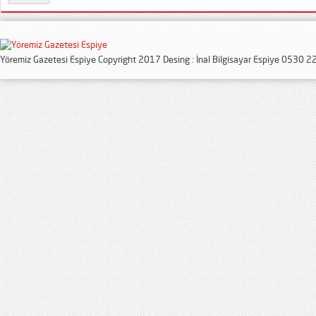
Yöremiz Gazetesi Espiye Copyright 2017 Desing : İnal Bilgisayar Espiye 0530 