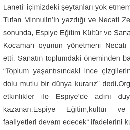
Laneti’ içimizdeki şeytanları yok etmemi
Tufan Minnulin’in yazdığı ve Necati Ze
sonunda, Espiye Eğitim Kültür ve Sana
Kocaman oyunun yönetmeni Necati Z
etti. Sanatın toplumdaki öneminden 
“Toplum yaşantısındaki ince çizgileri
dolu mutlu bir dünya kurarız” dedi.Org
etkinlikler ile Espiye’de adını du
kazanan,Espiye Eğitim,kültür v
faaliyetleri devam edecek” ifadelerini k