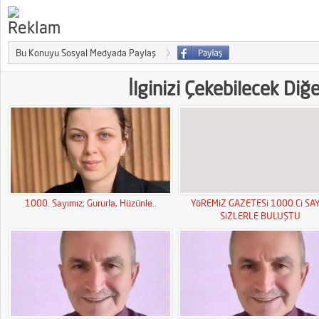
Bu Konuyu Sosyal Medyada Paylaş
İlginizi Çekebilecek Diğ
1000. Sayımız; Gururla, Hüzünle..
YöREMiZ GAZETESi 1000.Ci SAY
SiZLERLE BULUŞTU