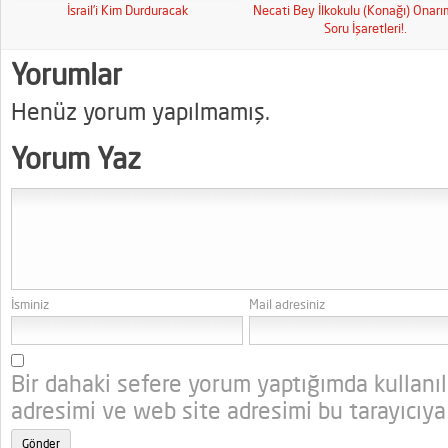
İsrail’i Kim Durduracak
Necati Bey İlkokulu (Konağı) Onar
Soru İşaretleri!.
Yorumlar
Henüz yorum yapılmamış.
Yorum Yaz
İsminiz
Mail adresiniz
Bir dahaki sefere yorum yaptığımda kullanı
adresimi ve web site adresimi bu tarayıcıya