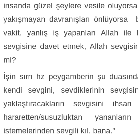
insanda güzel şeylere vesile oluyorsa
yakışmayan davranışları önlüyorsa b
vakit, yanlış iş yapanları Allah ile
sevgisine davet etmek, Allah sevgisi
mi?
İşin sırrı hz peygamberin şu duasınd
kendi sevgini, sevdiklerinin sevgis
yaklaştıracakların sevgisini ihsa
hararetten/susuzluktan yananları
istemelerinden sevgili kıl, bana.”