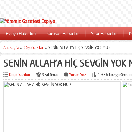
Espiye Haberleri
Giresun Haberleri
Spor Haberleri
K
Anasayfa
»
Köşe Yazıları
»
SENİN ALLAH’A HİÇ SEVGİN YOK MU ?
SENİN ALLAH’A HİÇ SEVGİN YOK 
Köşe Yazıları
9 yıl önce
Yorum Yaz
1.336 kez görüntüle