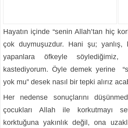
Hayatın içinde “senin Allah’tan hiç k
çok duymuşuzdur. Hani şu; yanlış, ka
yapanlara öfkeyle söylediğimiz, 
kastediyorum. Öyle demek yerine “se
yok mu” desek nasıl bir tepki alırız a
Her nedense sonuçlarını düşünmede
çocukları Allah ile korkutmayı se
korktuğuna yakınlık değil, ona uzak