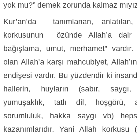
yok mu?” demek zorunda kalmaz mıyı
Kur’an’da tanımlanan, anlatılan,
korkusunun özünde Allah’a dair “
bağışlama, umut, merhamet” vardır. 
olan Allah’a karşı mahcubiyet, Allah’ı
endişesi vardır. Bu yüzdendir ki insan
hallerin, huyların (sabır, saygı,
yumuşaklık, tatlı dil, hoşgörü, a
sorumluluk, hakka saygı vb) heps
kazanımlarıdır. Yani Allah korkusu (