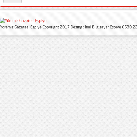
Yöremiz Gazetesi Espiye Copyright 2017 Desing : İnal Bilgisayar Espiye 0530 