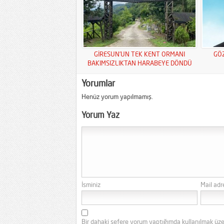
GİRESUN’UN TEK KENT ORMANI
GÖ
BAKIMSIZLIKTAN HARABEYE DÖNDÜ
Yorumlar
Henüz yorum yapılmamış.
Yorum Yaz
İsminiz
Mail adr
Bir dahaki sefere yorum yaptığımda kullanılmak üze