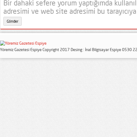
Bir dahaki sefere yorum yaptığımda kullanı
adresimi ve web site adresimi bu tarayıcıya
Yöremiz Gazetesi Espiye Copyright 2017 Desing : İnal Bilgisayar Espiye 0530 