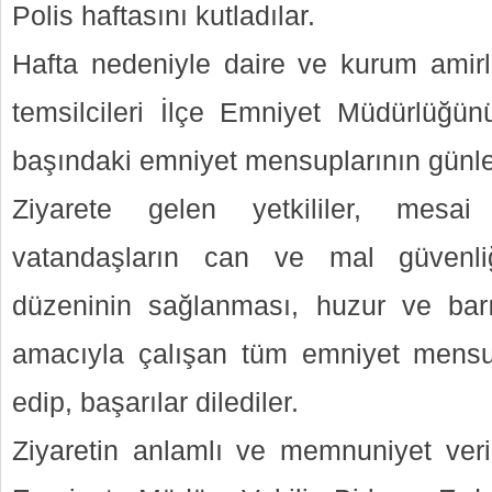
Polis haftasını kutladılar.
Hafta nedeniyle daire ve kurum amirle
temsilcileri İlçe Emniyet Müdürlüğün
başındaki emniyet mensuplarının günleri
Ziyarete gelen yetkililer, mes
vatandaşların can ve mal güvenli
düzeninin sağlanması, huzur ve bar
amacıyla çalışan tüm emniyet mensu
edip, başarılar dilediler.
Ziyaretin anlamlı ve memnuniyet ver