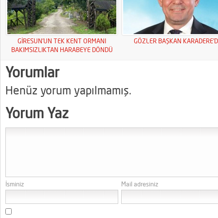
GİRESUN’UN TEK KENT ORMANI
GÖZLER BAŞKAN KARADERE’D
BAKIMSIZLIKTAN HARABEYE DÖNDÜ
Yorumlar
Henüz yorum yapılmamış.
Yorum Yaz
İsminiz
Mail adresiniz