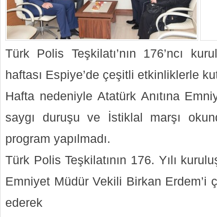
Türk Polis Teşkilatı’nın 176’ncı kur
haftası Espiye’de çeşitli etkinliklerle ku
Hafta nedeniyle Atatürk Anıtına Emniy
saygı duruşu ve İstiklal marşı oku
program yapılmadı.
Türk Polis Teşkilatının 176. Yılı kurulu
Emniyet Müdür Vekili Birkan Erdem’i çe
ederek