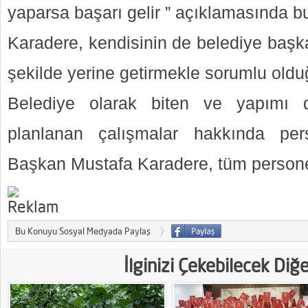
yaparsa başarı gelir ” açıklamasında b
Karadere, kendisinin de belediye başka
şekilde yerine getirmekle sorumlu olduğ
Belediye olarak biten ve yapımı 
planlanan çalışmalar hakkında per
Başkan Mustafa Karadere, tüm personel
Bu Konuyu Sosyal Medyada Paylaş
İlginizi Çekebilecek Diğ