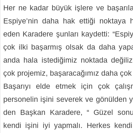
Her ne kadar büyük işlere ve başarıla
Espiye’nin daha hak ettiği noktaya 
eden Karadere şunları kaydetti: “Espi
çok ilki başarmış olsak da daha yap
anda hala istediğimiz noktada değili
çok projemiz, başaracağımız daha çok i
Başarıyı elde etmek için çok çalış
personelin işini severek ve gönülden y
den Başkan Karadere, “ Güzel sonu
kendi işini iyi yapmalı. Herkes kendi 