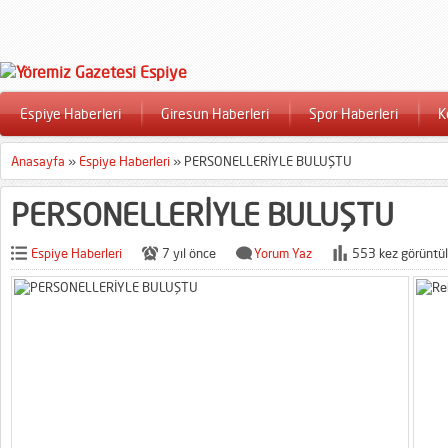
Espiye Haberleri
Giresun Haberleri
Spor Haberleri
K
Anasayfa
»
Espiye Haberleri
»
PERSONELLERİYLE BULUŞTU
PERSONELLERİYLE BULUŞTU
Espiye Haberleri
7 yıl önce
Yorum Yaz
553 kez görüntül