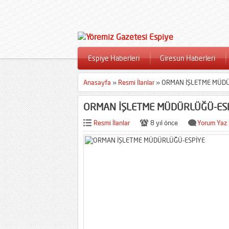
Espiye Haberleri
Giresun Haberleri
Anasayfa
»
Resmi İlanlar
»
ORMAN İŞLETME MÜDÜ
ORMAN İŞLETME MÜDÜRLÜĞÜ-ES
Resmi İlanlar
8 yıl önce
Yorum Yaz