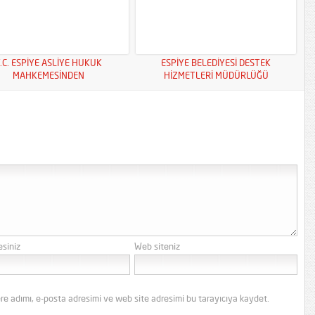
.C. ESPİYE ASLİYE HUKUK
ESPİYE BELEDİYESİ DESTEK
MAHKEMESİNDEN
HİZMETLERİ MÜDÜRLÜĞÜ
esiniz
Web siteniz
re adımı, e-posta adresimi ve web site adresimi bu tarayıcıya kaydet.