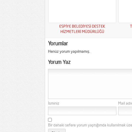
ESPİYE BELEDİYESİ DESTEK
T
HİZMETLERİ MÜDÜRLÜĞÜ
Yorumlar
Henüz yorum yapılmamış.
Yorum Yaz
İsminiz
Mail adr
Bir dahaki sefere yorum yaptığımda kullanılmak üze