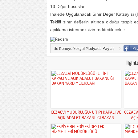
13.Diğer hususlar:
İhalede Uygulanacak Sınır Değer Katsayısı (
Teklifi sınır değerin altında olduğu tespit e
açıklama istenmeksizin reddedilecektir.
Bu Konuyu Sosyal Medyada Paylaş
İlgini
CEZAEVİ MÜDÜRLÜĞÜ- L TİPİ KAPALI VE
CEZAEV
AÇIK ADALET BAKANLIĞI BAKAN
AÇI
YARDIMCILIKLARI