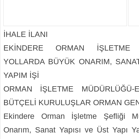
İHALE İLANI
EKİNDERE ORMAN İŞLETME Ş
YOLLARDA BÜYÜK ONARIM, SANAT 
YAPIM İŞİ
ORMAN İŞLETME MÜDÜRLÜĞÜ-E
BÜTÇELİ KURULUŞLAR ORMAN GE
Ekindere Orman İşletme Şefliği Mu
Onarım, Sanat Yapısı ve Üst Yapı Ya