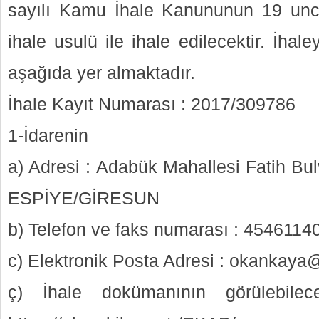
sayılı Kamu İhale Kanununun 19 un
ihale usulü ile ihale edilecektir. İhaleye
aşağıda yer almaktadır.
İhale Kayıt Numarası : 2017/309786
1-İdarenin
a) Adresi : Adabük Mahallesi Fatih Bu
ESPİYE/GİRESUN
b) Telefon ve faks numarası : 454611
c) Elektronik Posta Adresi : okankaya
ç) İhale dokümanının görülebilec