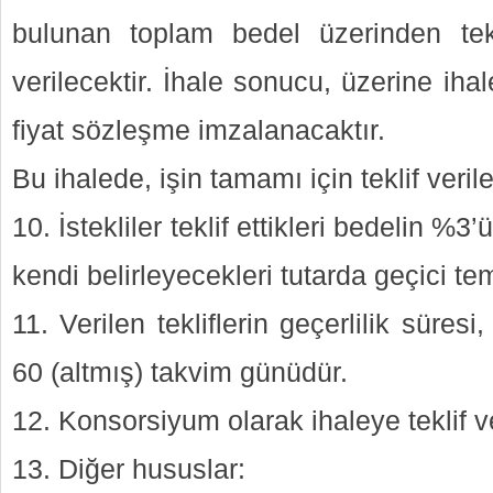
bulunan toplam bedel üzerinden tekl
verilecektir. İhale sonucu, üzerine ihal
fiyat sözleşme imzalanacaktır.
Bu ihalede, işin tamamı için teklif verile
10. İstekliler teklif ettikleri bedelin 
kendi belirleyecekleri tutarda geçici te
11. Verilen tekliflerin geçerlilik süresi
60 (altmış) takvim günüdür.
12. Konsorsiyum olarak ihaleye teklif v
13. Diğer hususlar: