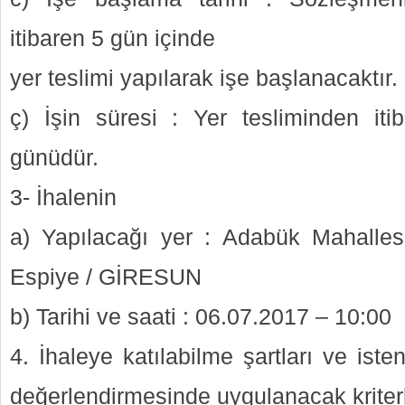
itibaren 5 gün içinde
yer teslimi yapılarak işe başlanacaktır.
ç) İşin süresi : Yer tesliminden it
günüdür.
3- İhalenin
a) Yapılacağı yer : Adabük Mahalles
Espiye / GİRESUN
b) Tarihi ve saati : 06.07.2017 – 10:00
4. İhaleye katılabilme şartları ve isten
değerlendirmesinde uygulanacak kriterl