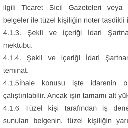
ilgili Ticaret Sicil Gazeteleri vey
belgeler ile tüzel kişiliğin noter tasdikli
4.1.3. Şekli ve içeriği İdari Şartn
mektubu.
4.1.4. Şekli ve içeriği İdari Şartn
teminat.
4.1.5İhale konusu işte idarenin o
çalıştırılabilir. Ancak işin tamamı alt yü
4.1.6 Tüzel kişi tarafından iş de
sunulan belgenin, tüzel kişiliğin yar