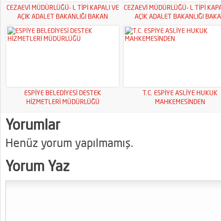
CEZAEVİ MÜDÜRLÜĞÜ- L TİPİ KAPALI VE
CEZAEVİ MÜDÜRLÜĞÜ- L TİPİ KAPA
AÇIK ADALET BAKANLIĞI BAKAN
AÇIK ADALET BAKANLIĞI BAK
YARDIMCILIKLARI
YARDIMCILIKLARI
ESPİYE BELEDİYESİ DESTEK
T.C. ESPİYE ASLİYE HUKUK
HİZMETLERİ MÜDÜRLÜĞÜ
MAHKEMESİNDEN
Yorumlar
Henüz yorum yapılmamış.
Yorum Yaz