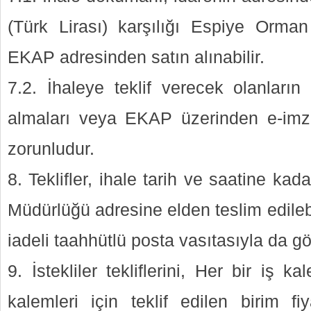
(Türk Lirası) karşılığı Espiye Orma
EKAP adresinden satın alınabilir.
7.2. İhaleye teklif verecek olanların
almaları veya EKAP üzerinden e-imza
zorunludur.
8. Teklifler, ihale tarih ve saatine k
Müdürlüğü adresine elden teslim edileb
iadeli taahhütlü posta vasıtasıyla da gön
9. İstekliler tekliflerini, Her bir iş k
kalemleri için teklif edilen birim fi