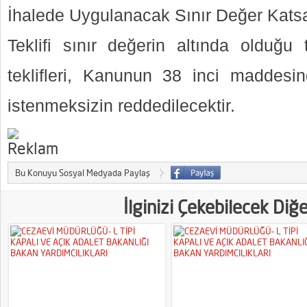
İhalede Uygulanacak Sınır Değer Katsay
Teklifi sınır değerin altında olduğu t
teklifleri, Kanunun 38 inci maddesi
istenmeksizin reddedilecektir.
Bu Konuyu Sosyal Medyada Paylaş
İlginizi Çekebilecek Diğ