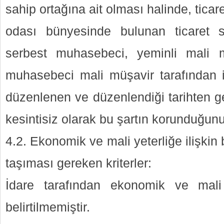
sahip ortağına ait olması halinde, ticar
odası bünyesinde bulunan ticaret s
serbest muhasebeci, yeminli mali 
muhasebeci mali müşavir tarafından il
düzenlenen ve düzenlendiği tarihten ge
kesintisiz olarak bu şartın korunduğun
4.2. Ekonomik ve mali yeterliğe ilişkin 
taşıması gereken kriterler:
İdare tarafından ekonomik ve mali y
belirtilmemiştir.