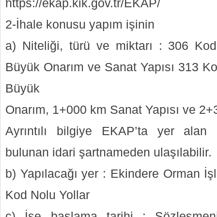
https://ekap.kik.gov.tr/EKAP/
2-İhale konusu yapım işinin
a) Niteliği, türü ve miktarı : 306 
Büyük Onarım ve Sanat Yapısı 313 K
Büyük
Onarım, 1+000 km Sanat Yapısı ve 2+
Ayrıntılı bilgiye EKAP’ta yer alan
bulunan idari şartnameden ulaşılabilir.
b) Yapılacağı yer : Ekindere Orman İş
Kod Nolu Yollar
c) İşe başlama tarihi : Sözleşmeni