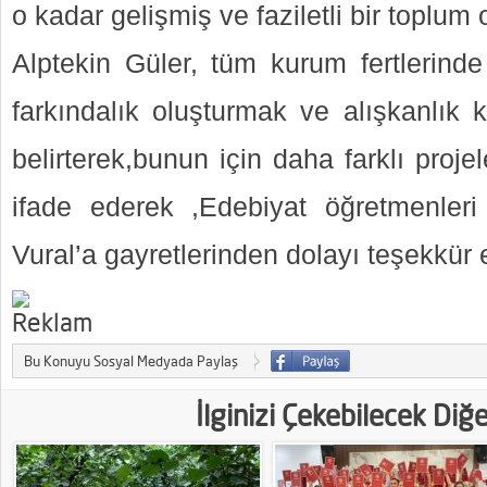
o kadar gelişmiş ve faziletli bir toplum 
Alptekin Güler, tüm kurum fertlerind
farkındalık oluşturmak ve alışkanlık k
belirterek,bunun için daha farklı projel
ifade ederek ,Edebiyat öğretmenler
Vural’a gayretlerinden dolayı teşekkür e
Bu Konuyu Sosyal Medyada Paylaş
İlginizi Çekebilecek Diğ