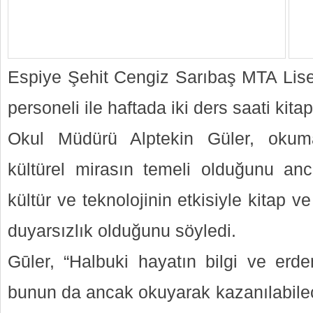
Espiye Şehit Cengiz Sarıbaş MTA Lise
personeli ile haftada iki ders saati kita
Okul Müdürü Alptekin Güler, okum
kültürel mirasın temeli olduğunu a
kültür ve teknolojinin etkisiyle kitap v
duyarsızlık olduğunu söyledi.
Gūler, “Halbuki hayatın bilgi ve erd
bunun da ancak okuyarak kazanılabilec