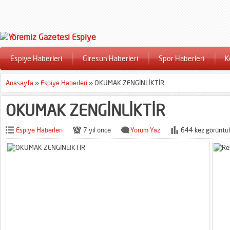
Espiye Haberleri
Giresun Haberleri
Spor Haberleri
K
Anasayfa
»
Espiye Haberleri
»
OKUMAK ZENGİNLİKTİR
OKUMAK ZENGİNLİKTİR
Espiye Haberleri
7 yıl önce
Yorum Yaz
644 kez görüntül