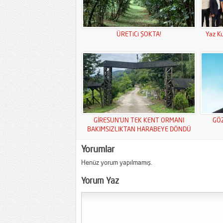
ÜRETiCi ŞOKTA!
Yaz Ku
GİRESUN’UN TEK KENT ORMANI
GÖ
BAKIMSIZLIKTAN HARABEYE DÖNDÜ
Yorumlar
Henüz yorum yapılmamış.
Yorum Yaz