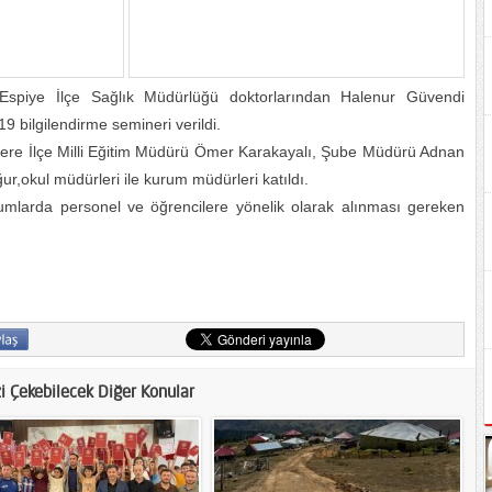
a Espiye İlçe Sağlık Müdürlüğü doktorlarından Halenur Güvendi
 bilgilendirme semineri verildi.
nere İlçe Milli Eğitim Müdürü Ömer Karakayalı, Şube Müdürü Adnan
r,okul müdürleri ile kurum müdürleri katıldı.
mlarda personel ve öğrencilere yönelik olarak alınması gereken
zi Çekebilecek Diğer Konular