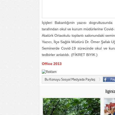
İçişleri Bakanlığınin yazısı dogrultusund
tarafından okul ve kurum müdürlerine Covid-19
Atatürk Ortaokulu toplantı salonundaki semi
Yazıcı, İlçe Sağlık Müdürü Dr. Ömer Şafak Uğu
Seminerde Covid-19 sürecinde okul ve kuru
tedbirler anlatıldı. (FİKRET BIYIK )
Office 2013
Bu Konuyu Sosyal Medyada Paylaş
İlgini