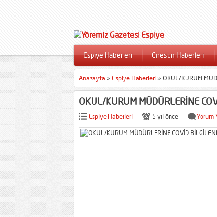
Espiye Haberleri
Giresun Haberleri
Anasayfa
»
Espiye Haberleri
»
OKUL/KURUM MÜDÜR
OKUL/KURUM MÜDÜRLERİNE COVİ
Espiye Haberleri
5 yıl önce
Yorum 