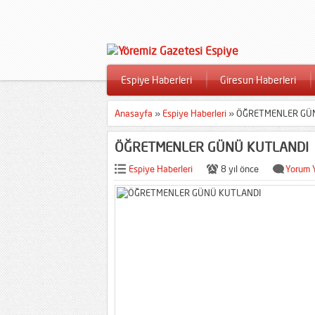
Espiye Haberleri
Giresun Haberleri
Anasayfa
»
Espiye Haberleri
»
ÖĞRETMENLER GÜ
ÖĞRETMENLER GÜNÜ KUTLANDI
Espiye Haberleri
8 yıl önce
Yorum 