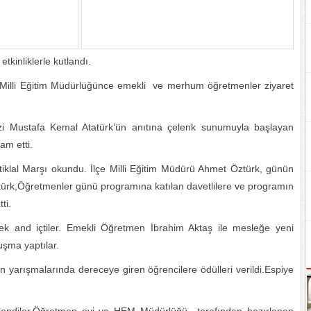
tkinliklerle kutlandı.
Milli Eğitim Müdürlüğünce emekli ve merhum öğretmenler ziyaret
 Mustafa Kemal Atatürk’ün anıtına çelenk sunumuyla başlayan
m etti.
iklal Marşı okundu. İlçe Milli Eğitim Müdürü Ahmet Öztürk, günün
ürk,Öğretmenler günü programına katılan davetlilere ve programın
ti.
rek and içtiler. Emekli Öğretmen İbrahim Aktaş ile mesleğe yeni
şma yaptılar.
 yarışmalarında dereceye giren öğrencilere ödülleri verildi.Espiye