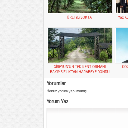
ÜRETiCi ŞOKTA!
Yaz Ku
GİRESUN’UN TEK KENT ORMANI
GÖ
BAKIMSIZLIKTAN HARABEYE DÖNDÜ
Yorumlar
Henüz yorum yapılmamış.
Yorum Yaz