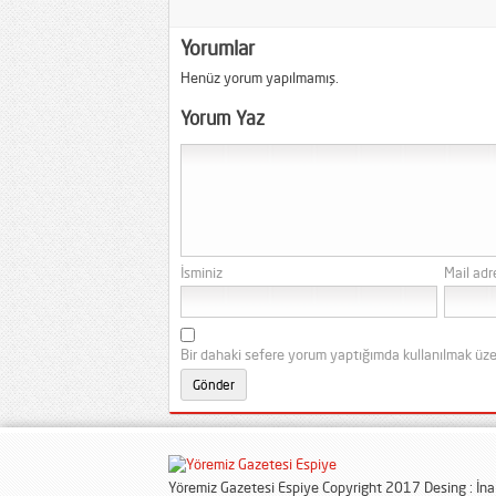
Yorumlar
Henüz yorum yapılmamış.
Yorum Yaz
İsminiz
Mail adr
Bir dahaki sefere yorum yaptığımda kullanılmak üze
Yöremiz Gazetesi Espiye Copyright 2017 Desing : İn