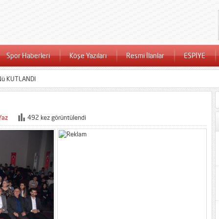
Spor Haberleri
Köşe Yazıları
Resmi İlanlar
ESPİYE
ü KUTLANDI
Yaz
492 kez görüntülendi