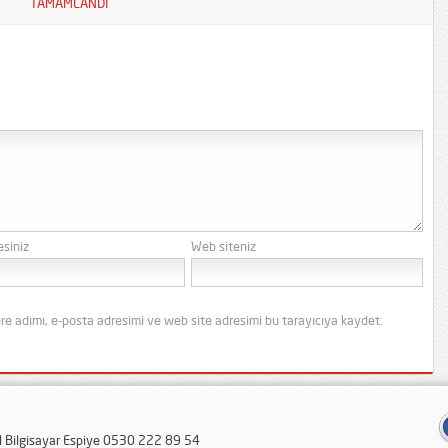
TAMAMLANDI
esiniz
Web siteniz
re adımı, e-posta adresimi ve web site adresimi bu tarayıcıya kaydet.
al Bilgisayar Espiye 0530 222 89 54