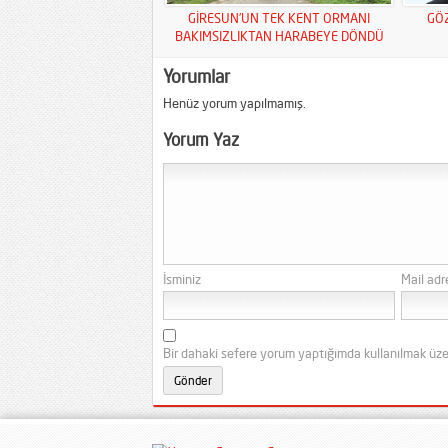
GİRESUN’UN TEK KENT ORMANI
GÖ
BAKIMSIZLIKTAN HARABEYE DÖNDÜ
Yorumlar
Henüz yorum yapılmamış.
Yorum Yaz
İsminiz
Mail adr
Bir dahaki sefere yorum yaptığımda kullanılmak üze