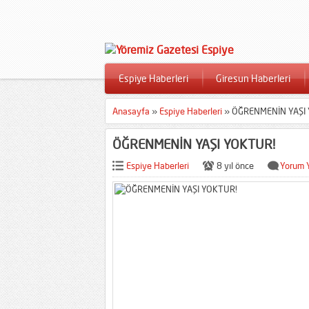
Espiye Haberleri
Giresun Haberleri
Anasayfa
»
Espiye Haberleri
»
ÖĞRENMENİN YAŞI
ÖĞRENMENİN YAŞI YOKTUR!
Espiye Haberleri
8 yıl önce
Yorum 