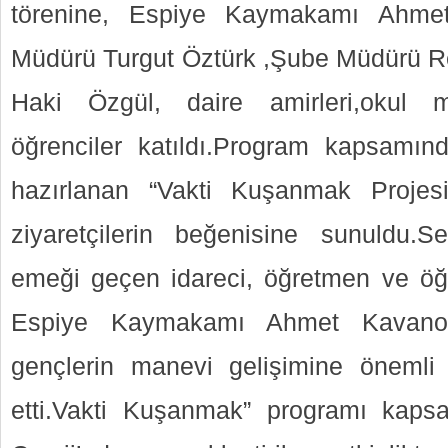
törenine, Espiye Kaymakamı Ahmet
Müdürü Turgut Öztürk ,Şube Müdürü R
Haki Özgül, daire amirleri,okul m
öğrenciler katıldı.Program kapsamınd
hazırlanan “Vakti Kuşanmak Projes
ziyaretçilerin beğenisine sunuldu.S
emeği geçen idareci, öğretmen ve öğ
Espiye Kaymakamı Ahmet Kavanoz, 
gençlerin manevi gelişimine önemli 
etti.Vakti Kuşanmak” programı kap