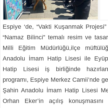
Espiye ‘de, “Vakti Kuşanmak Projesi
“Namaz Bilinci” temalı resim ve tasar
Milli Eğitim Müdürlüğü,ilçe müftül
Anadolu İmam Hatip Lisesi ile Eyü
Hatip Lisesi iş birliğinde hazırl
programı, Espiye Merkez Camii’nde gerç
Şahin Anadolu İmam Hatip Lisesi Mes
Orhan Eker’in açılış konuşmasını y